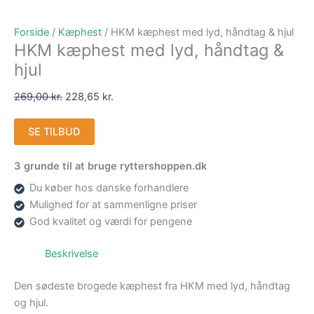
Forside
/
Kæphest
/ HKM kæphest med lyd, håndtag & hjul
HKM kæphest med lyd, håndtag &
hjul
269,00
kr.
228,65
kr.
SE TILBUD
3 grunde til at bruge ryttershoppen.dk
Du køber hos danske forhandlere
Mulighed for at sammenligne priser
God kvalitet og værdi for pengene
Beskrivelse
Den sødeste brogede kæphest fra HKM med lyd, håndtag
og hjul.