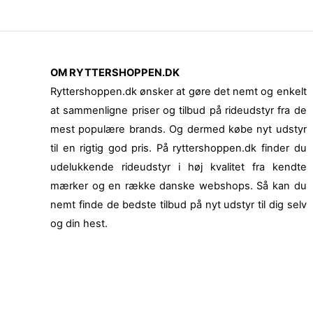
OM RYTTERSHOPPEN.DK
Ryttershoppen.dk ønsker at gøre det nemt og enkelt
at sammenligne priser og tilbud på rideudstyr fra de
mest populære brands. Og dermed købe nyt udstyr
til en rigtig god pris. På ryttershoppen.dk finder du
udelukkende rideudstyr i høj kvalitet fra kendte
mærker og en række danske webshops. Så kan du
nemt finde de bedste tilbud på nyt udstyr til dig selv
og din hest.