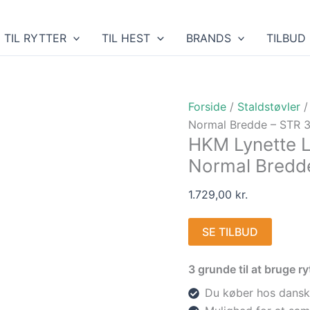
TIL RYTTER
TIL HEST
BRANDS
TILBUD
Forside
/
Staldstøvler
/
Normal Bredde – STR 
HKM Lynette La
Normal Bredd
1.729,00
kr.
SE TILBUD
3 grunde til at bruge 
Du køber hos dansk