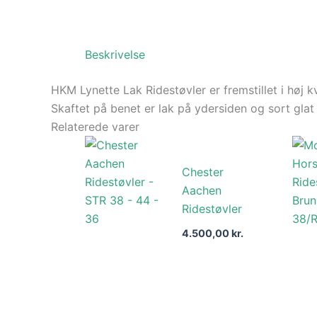
Beskrivelse
HKM Lynette Lak Ridestøvler er fremstillet i høj k
Skaftet på benet er lak på ydersiden og sort glat
Relaterede varer
Chester
Aachen
Ridestøvler
4.500,00
kr.