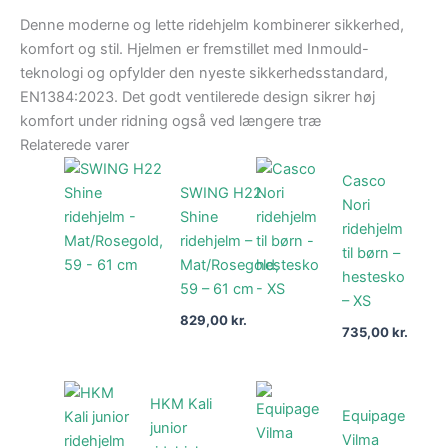
Denne moderne og lette ridehjelm kombinerer sikkerhed,
komfort og stil. Hjelmen er fremstillet med Inmould-
teknologi og opfylder den nyeste sikkerhedsstandard,
EN1384:2023. Det godt ventilerede design sikrer høj
komfort under ridning også ved længere træ
Relaterede varer
Casco
SWING H22
Nori
Shine
ridehjelm
ridehjelm –
til børn –
Mat/Rosegold,
hestesko
59 – 61 cm
– XS
829,00
kr.
735,00
kr.
HKM Kali
Equipage
junior
Vilma