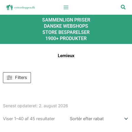
Gå
Søg
til
indholdet
SAMMENLIGN PRISER
DANSKE WEBSHOPS
STORE BESPARELSER
1900+ PRODUKTER
Lemieux
Filters
Senest opdateret:
2. august 2026
Viser 1–40 af 45 resultater