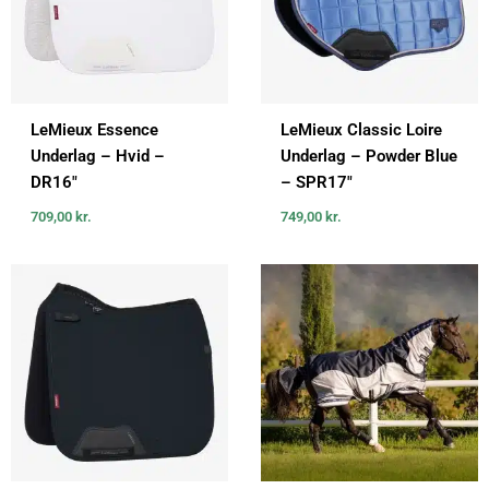
LeMieux Essence
LeMieux Classic Loire
Underlag – Hvid –
Underlag – Powder Blue
DR16″
– SPR17″
709,00
kr.
749,00
kr.