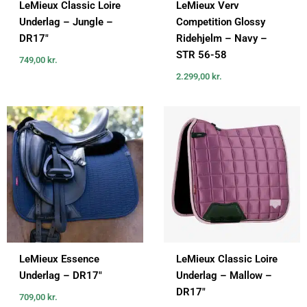
LeMieux Classic Loire
LeMieux Verv
Underlag – Jungle –
Competition Glossy
DR17″
Ridehjelm – Navy –
STR 56-58
749,00
kr.
2.299,00
kr.
LeMieux Essence
LeMieux Classic Loire
Underlag – DR17″
Underlag – Mallow –
DR17″
709,00
kr.