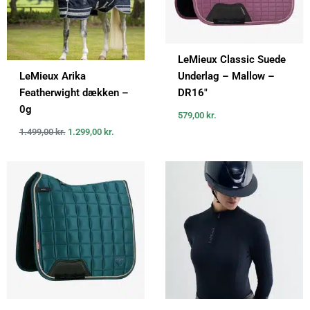
LeMieux Classic Suede
LeMieux Arika
Underlag – Mallow –
Featherwight dækken –
DR16″
0g
579,00
kr.
1.499,00
kr.
1.299,00
kr.