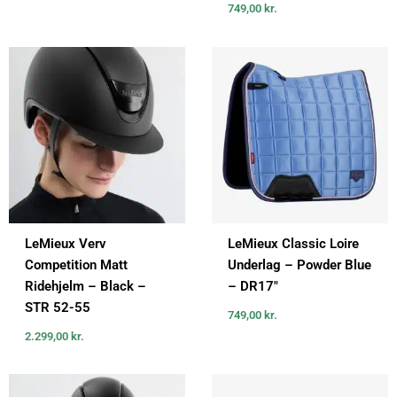
749,00
kr.
LeMieux Verv
LeMieux Classic Loire
Competition Matt
Underlag – Powder Blue
Ridehjelm – Black –
– DR17″
STR 52-55
749,00
kr.
2.299,00
kr.