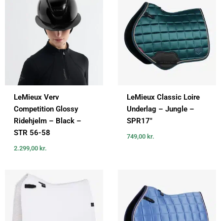
LeMieux Verv
LeMieux Classic Loire
Competition Glossy
Underlag – Jungle –
Ridehjelm – Black –
SPR17″
STR 56-58
749,00
kr.
2.299,00
kr.