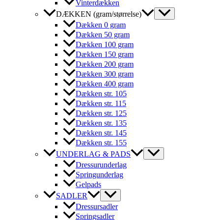
Vinterdækken
DÆKKEN (gram/størrelse)
Dækken 0 gram
Dækken 50 gram
Dækken 100 gram
Dækken 150 gram
Dækken 200 gram
Dækken 300 gram
Dækken 400 gram
Dækken str. 105
Dækken str. 115
Dækken str. 125
Dækken str. 135
Dækken str. 145
Dækken str. 155
UNDERLAG & PADS
Dressurunderlag
Springunderlag
Gelpads
SADLER
Dressursadler
Springsadler