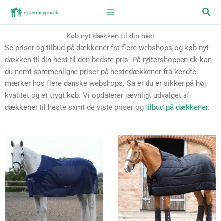
Gå
Søg
til
indholdet
Køb nyt dækken til din hest
Se priser og tilbud på dækkener fra flere webshops og køb nyt
dækken til din hest til den bedste pris. På ryttershoppen.dk kan
du nemt sammenligne priser på hestedækkener fra kendte
mærker hos flere danske webshops. Så er du er sikker på høj
kvalitet og et trygt køb. Vi opdaterer jævnligt udvalget af
dækkener til heste samt de viste priser og
tilbud på dækkener
.