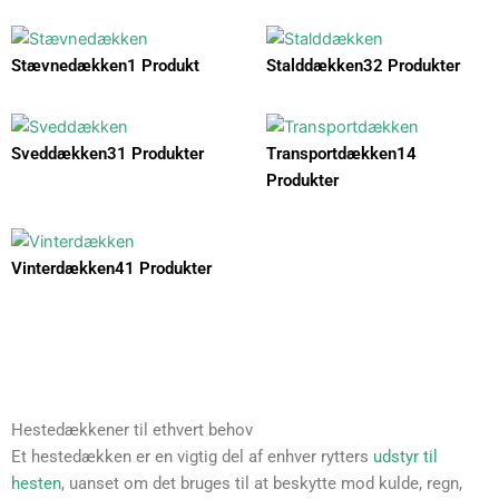
Stævnedækken
1 Produkt
Stalddækken
32 Produkter
Sveddækken
31 Produkter
Transportdækken
14
Produkter
Vinterdækken
41 Produkter
Hestedækkener til ethvert behov
Et hestedækken er en vigtig del af enhver rytters
udstyr til
hesten
, uanset om det bruges til at beskytte mod kulde, regn,