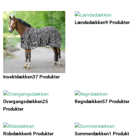
Lændedækken
9 Produkter
Insektdækken
37 Produkter
Overgangsdækken
25
Regndækken
57 Produkter
Produkter
Ridedækken
6 Produkter
Sommerdækken
1 Produkt