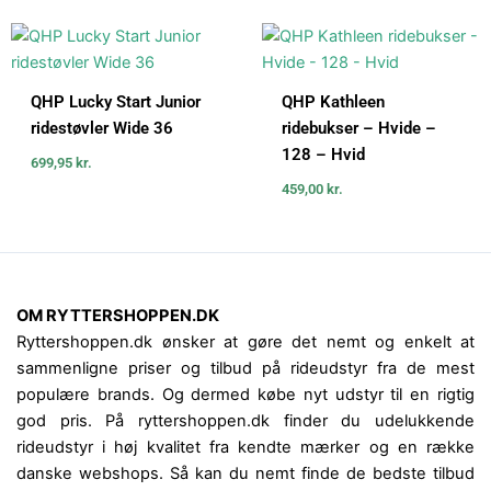
QHP Lucky Start Junior
QHP Kathleen
ridestøvler Wide 36
ridebukser – Hvide –
128 – Hvid
699,95
kr.
459,00
kr.
OM RYTTERSHOPPEN.DK
Ryttershoppen.dk ønsker at gøre det nemt og enkelt at
sammenligne priser og tilbud på rideudstyr fra de mest
populære brands. Og dermed købe nyt udstyr til en rigtig
god pris. På ryttershoppen.dk finder du udelukkende
rideudstyr i høj kvalitet fra kendte mærker og en række
danske webshops. Så kan du nemt finde de bedste tilbud