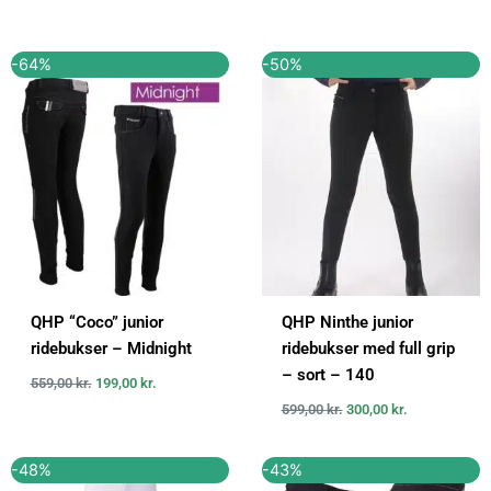
Den
Den
Den
Den
-64%
-50%
oprindelige
aktuelle
oprindelige
aktuelle
pris
pris
pris
pris
var:
er:
var:
er:
559,00 kr..
199,00 kr..
599,00 kr..
300,00 kr..
QHP “Coco” junior
QHP Ninthe junior
ridebukser – Midnight
ridebukser med full grip
– sort – 140
559,00
kr.
199,00
kr.
599,00
kr.
300,00
kr.
Den
Den
Den
Den
-48%
-43%
oprindelige
aktuelle
oprindelige
aktuelle