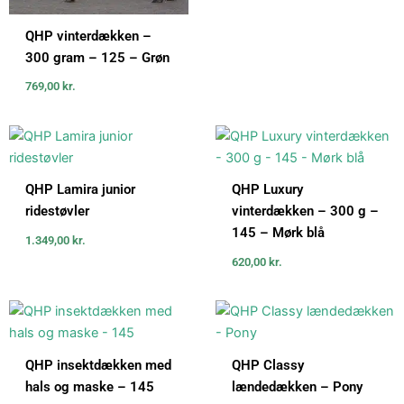
QHP vinterdækken –
300 gram – 125 – Grøn
769,00
kr.
QHP Lamira junior
QHP Luxury
ridestøvler
vinterdækken – 300 g –
145 – Mørk blå
1.349,00
kr.
620,00
kr.
QHP insektdækken med
QHP Classy
hals og maske – 145
lændedækken – Pony