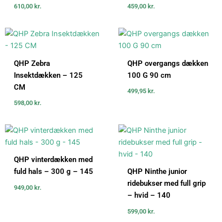
610,00
kr.
459,00
kr.
QHP Zebra
QHP overgangs dækken
Insektdækken – 125
100 G 90 cm
CM
499,95
kr.
598,00
kr.
QHP vinterdækken med
fuld hals – 300 g – 145
QHP Ninthe junior
ridebukser med full grip
949,00
kr.
– hvid – 140
599,00
kr.