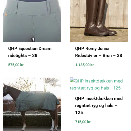
QHP Equestian Dream
QHP Romy Junior
ridetights – 38
Ridestøvler – Brun – 38
575,00
kr.
1.135,00
kr.
QHP insektdækken med
regntæt ryg og hals –
125
715,00
kr.