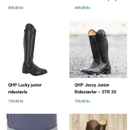
459,00
kr.
449,00
kr.
QHP Lucky junior
QHP Jessy Junior
ridestøvle
Ridestøvler – STR 30
729,00
kr.
729,00
kr.