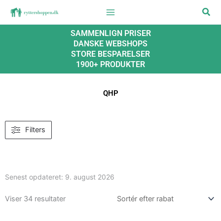
Gå
Søg
til
indholdet
SAMMENLIGN PRISER
DANSKE WEBSHOPS
STORE BESPARELSER
1900+ PRODUKTER
QHP
Filters
Senest opdateret:
9. august 2026
Viser 34 resultater