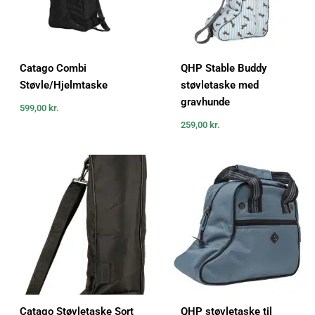
Catago Combi
QHP Stable Buddy
Støvle/Hjelmtaske
støvletaske med
gravhunde
599,00
kr.
259,00
kr.
Catago Støvletaske Sort
QHP støvletaske til