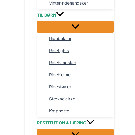
Vinter-ridehandsker
TIL BØRN
Ridebukser
Ridetights
Ridehandsker
Ridehjelme
Ridestøvler
Stævnejakke
Kæpheste
RESTITUTION & LÆRING