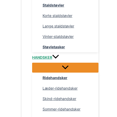
Staldstøvler
Korte staldstøvler
Lange staldstøvler
Vinter-staldstøvler
Støvletasker
HANDSKER
Ridehandsker
Læder-ridehandsker
Skind-ridehandsker
Sommer-ridehandsker