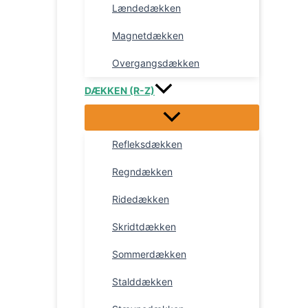
Lændedækken
Magnetdækken
Overgangsdækken
DÆKKEN (R-Z)
Refleksdækken
Regndækken
Ridedækken
Skridtdækken
Sommerdækken
Stalddækken