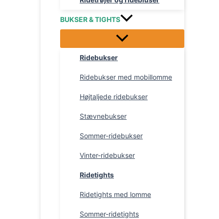
BUKSER & TIGHTS
Ridebukser
Ridebukser med mobillomme
Højtaljede ridebukser
Stævnebukser
Sommer-ridebukser
Vinter-ridebukser
Ridetights
Ridetights med lomme
Sommer-ridetights