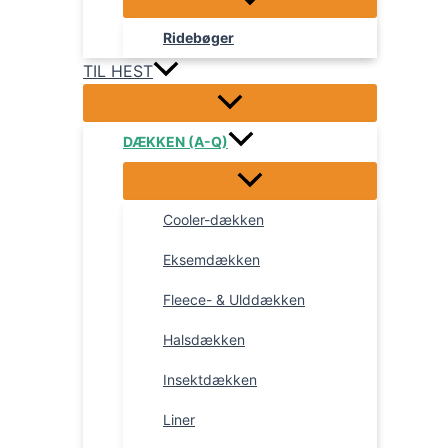
Ridebøger
TIL HEST
DÆKKEN (A-Q)
Cooler-dækken
Eksemdækken
Fleece- & Ulddækken
Halsdækken
Insektdækken
Liner