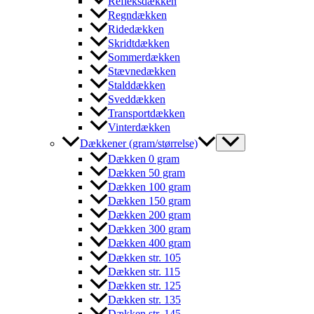
Refleksdækken
Regndækken
Ridedækken
Skridtdækken
Sommerdækken
Stævnedækken
Stalddækken
Sveddækken
Transportdækken
Vinterdækken
Dækkener (gram/størrelse)
Dækken 0 gram
Dækken 50 gram
Dækken 100 gram
Dækken 150 gram
Dækken 200 gram
Dækken 300 gram
Dækken 400 gram
Dækken str. 105
Dækken str. 115
Dækken str. 125
Dækken str. 135
Dækken str. 145