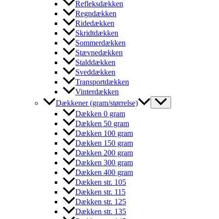
Refleksdækken
Regndækken
Ridedækken
Skridtdækken
Sommerdækken
Stævnedækken
Stalddækken
Sveddækken
Transportdækken
Vinterdækken
Dækkener (gram/størrelse)
Dækken 0 gram
Dækken 50 gram
Dækken 100 gram
Dækken 150 gram
Dækken 200 gram
Dækken 300 gram
Dækken 400 gram
Dækken str. 105
Dækken str. 115
Dækken str. 125
Dækken str. 135