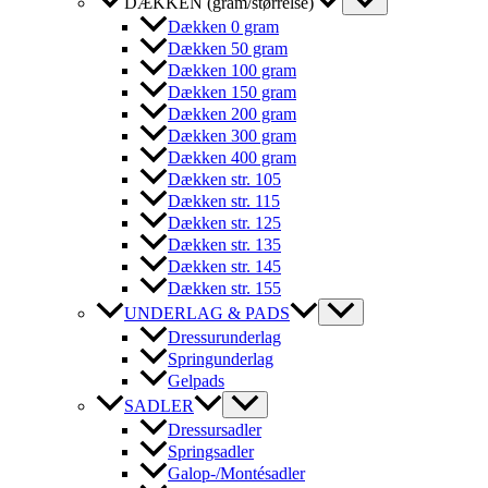
DÆKKEN (gram/størrelse)
Dækken 0 gram
Dækken 50 gram
Dækken 100 gram
Dækken 150 gram
Dækken 200 gram
Dækken 300 gram
Dækken 400 gram
Dækken str. 105
Dækken str. 115
Dækken str. 125
Dækken str. 135
Dækken str. 145
Dækken str. 155
UNDERLAG & PADS
Dressurunderlag
Springunderlag
Gelpads
SADLER
Dressursadler
Springsadler
Galop-/Montésadler