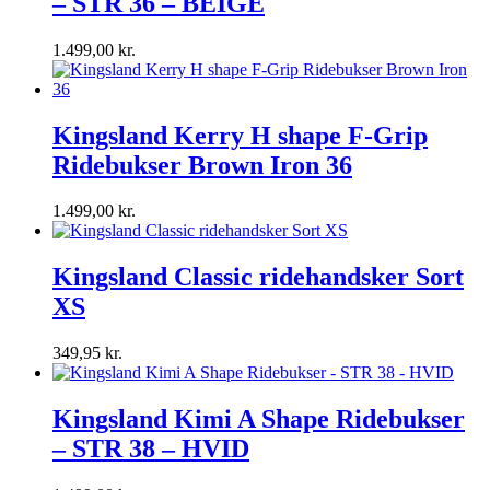
– STR 36 – BEIGE
1.499,00
kr.
Kingsland Kerry H shape F-Grip
Ridebukser Brown Iron 36
1.499,00
kr.
Kingsland Classic ridehandsker Sort
XS
349,95
kr.
Kingsland Kimi A Shape Ridebukser
– STR 38 – HVID