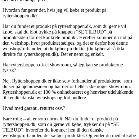
Hvordan fungerer det, hvis jeg vil købe et produkt på
ryttershoppen.dk?
Har du fundet et produkt på ryttershoppen.dk, som du gerne vil
købe, skal du blot trykke på knappen “SE TILBUD” på
produktsiden for det konkrete produkt. Herefter kommer du ind på
den webshop, hvor produktet sælges, og det er derfor hos denne
webshop/forhandler, at du køber produktet (du køber altså ikke
direkte fra ryttershoppen.dk). Det er nemt og enkelt.
Har ryttershoppen.dk et showroom, så jeg kan se produkterne
fysisk?
Nej. Ryttershoppen.dk er ikke selv forhandler af produkterne, som
du ser på hjemmesiden og har derfor heller ikke noget showroom.
Ryttershoppen.dk er 100 % onlinebaseret og henviser udelukkende
til kendte danske webshops og forhandlere.
Hvad med garanti, returret osv.?
Bare rolig – alt er som normalt. Når du finder et produkt på
ryttershoppen.dk, som du gerne vil købe, trykker du på “SE
TILBUD”, hvorefter du kommer hen til den danske
webshop/forhandler, der sælger produktet. Og ender du med at købe