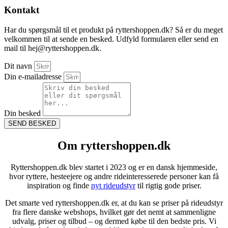
Kontakt
Har du spørgsmål til et produkt på ryttershoppen.dk? Så er du meget
velkommen til at sende en besked. Udfyld formularen eller send en
mail til hej@ryttershoppen.dk.
Dit navn
Din e-mailadresse
Din besked
SEND BESKED
Om ryttershoppen.dk
Ryttershoppen.dk blev startet i 2023 og er en dansk hjemmeside,
hvor ryttere, hesteejere og andre rideinteresserede personer kan få
inspiration og finde
nyt rideudstyr
til rigtig gode priser.
Det smarte ved ryttershoppen.dk er, at du kan se priser på rideudstyr
fra flere danske webshops, hvilket gør det nemt at sammenligne
udvalg, priser og tilbud – og dermed købe til den bedste pris.
Vi