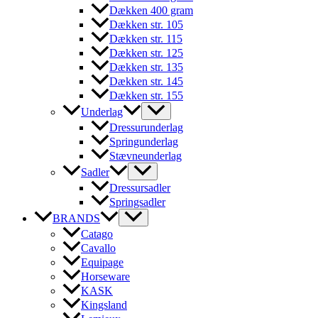
Dækken 400 gram
Dækken str. 105
Dækken str. 115
Dækken str. 125
Dækken str. 135
Dækken str. 145
Dækken str. 155
Underlag
Dressurunderlag
Springunderlag
Stævneunderlag
Sadler
Dressursadler
Springsadler
BRANDS
Catago
Cavallo
Equipage
Horseware
KASK
Kingsland