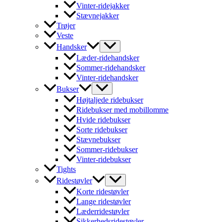
Vinter-ridejakker
Stævnejakker
Trøjer
Veste
Handsker
Læder-ridehandsker
Sommer-ridehandsker
Vinter-ridehandsker
Bukser
Højtaljede ridebukser
Ridebukser med mobillomme
Hvide ridebukser
Sorte ridebukser
Stævnebukser
Sommer-ridebukser
Vinter-ridebukser
Tights
Ridestøvler
Korte ridestøvler
Lange ridestøvler
Læderridestøvler
Sikkerhedsridestøvler