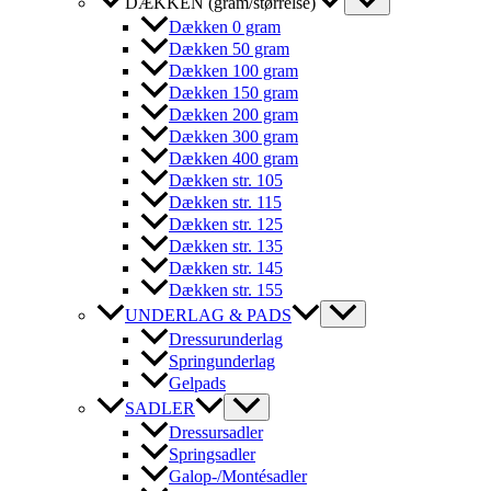
DÆKKEN (gram/størrelse)
Dækken 0 gram
Dækken 50 gram
Dækken 100 gram
Dækken 150 gram
Dækken 200 gram
Dækken 300 gram
Dækken 400 gram
Dækken str. 105
Dækken str. 115
Dækken str. 125
Dækken str. 135
Dækken str. 145
Dækken str. 155
UNDERLAG & PADS
Dressurunderlag
Springunderlag
Gelpads
SADLER
Dressursadler
Springsadler
Galop-/Montésadler