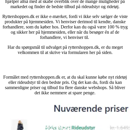
hjælper altså med at skabe overblik over de mange muligheder på
markedet og finder de bedste tilbud på rideudstyr og ridetøj.
Ryttershoppen.dk er ikke e-mærket, fordi vi ikke selv sælger de viste
produkter på hjemmesiden. Vi henviser derimod til kendte, danske
forhandlere, som du køber hos. D
erfor kan du også
være 100 % tryg
og sikker her på hjemmesiden
, eller når du besøger én af de
forhandlere, vi henviser til.
Har du spørgsmål til udvalget på ryttershoppen.dk, er du meget
velkommen til at skrive via formularen her på siden.
Sådan sparer du penge
Formålet med ryttershoppen.dk er, at du skal kunne købe nyt ridetøj
eller rideudstyr til den bedste pris. Og det kan du, fordi du kan
sammenligne priser og tilbud fra flere danske webshops. Så bliver
det ikke nemmere at spare penge.