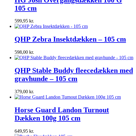
105 cm
599,95
kr.
QHP Zebra Insektdækken – 105 cm
598,00
kr.
QHP Stable Buddy fleecedækken med
gravhunde – 105 cm
379,00
kr.
Horse Guard Landon Turnout
Dækken 100g 105 cm
649,95
kr.