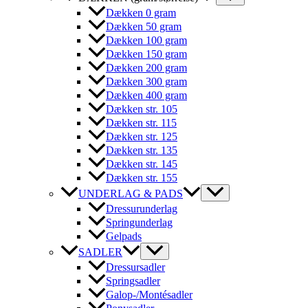
Dækken 0 gram
Dækken 50 gram
Dækken 100 gram
Dækken 150 gram
Dækken 200 gram
Dækken 300 gram
Dækken 400 gram
Dækken str. 105
Dækken str. 115
Dækken str. 125
Dækken str. 135
Dækken str. 145
Dækken str. 155
UNDERLAG & PADS
Dressurunderlag
Springunderlag
Gelpads
SADLER
Dressursadler
Springsadler
Galop-/Montésadler