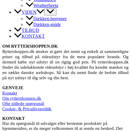
Weatherbeeta
VIDEN
Dækken-beregner
Dækken-guide
TILBUD
KONTAKT
OM RYTTERSHOPPEN.DK
Ryttershoppen.dk ønsker at gøre det nemt og enkelt at sammenligne
priser og tilbud på rideudstyr fra de mest populære brands. Og
dermed købe nyt udstyr til en rigtig god pris. På ryttershoppen.dk
finder du udelukkende rideudstyr i høj kvalitet fra kendte mærker og
en række danske webshops. Så kan du nemt finde de bedste tilbud
på nyt udstyr til dig selv og din hest.
GENVEJE
Kontakt
Om ryttershoppen.dk
Ofte stillede spørgsmål
Cookie- & Privatlivspolitik
KONTAKT
Har du spørgsmål til udvalget eller bestemte produkter på
hjemmesiden, er du meget velkommen til at sende en besked. Det