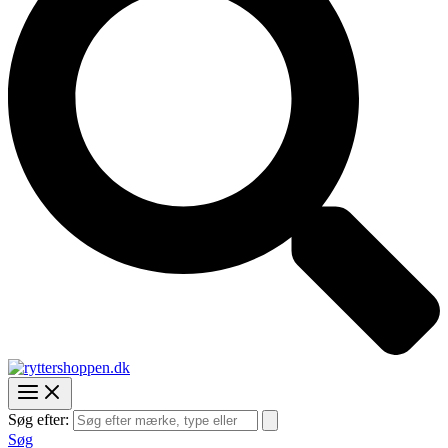
Søg efter:
Søg