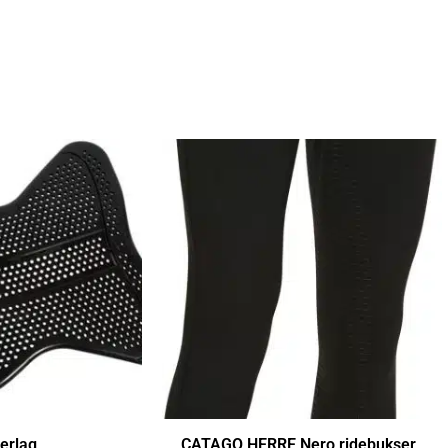
erlag
CATAGO HERRE Nero ridebukser