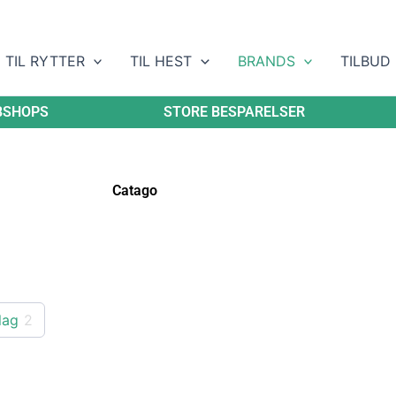
TIL RYTTER
TIL HEST
BRANDS
TILBUD
BSHOPS
STORE BESPARELSER
Catago
lag
2