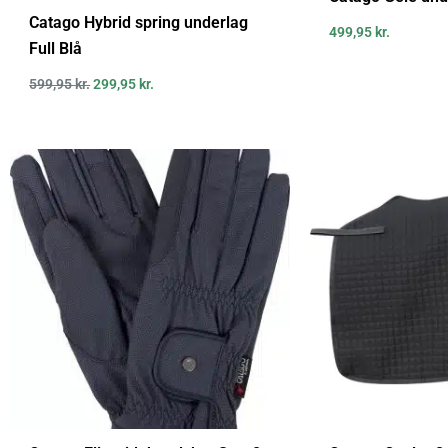
Catago Hybrid spring underlag
499,95
kr.
Full Blå
599,95
kr.
299,95
kr.