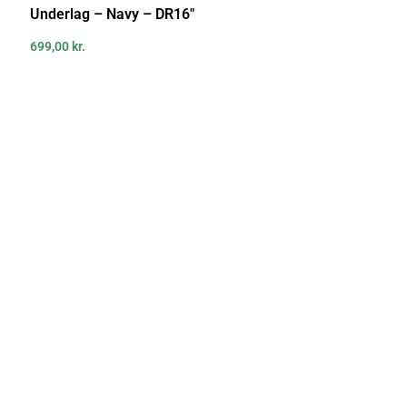
Underlag – Navy – DR16″
699,00
kr.