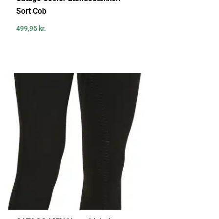
Sort Cob
499,95
kr.