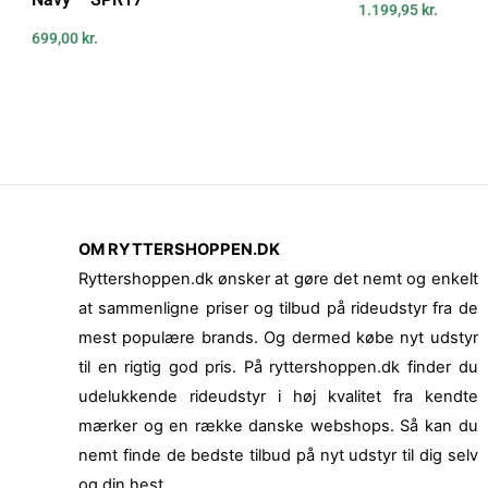
1.199,95
kr.
699,00
kr.
OM RYTTERSHOPPEN.DK
Ryttershoppen.dk ønsker at gøre det nemt og enkelt
at sammenligne priser og tilbud på rideudstyr fra de
mest populære brands. Og dermed købe nyt udstyr
til en rigtig god pris. På ryttershoppen.dk finder du
udelukkende rideudstyr i høj kvalitet fra kendte
mærker og en række danske webshops. Så kan du
nemt finde de bedste tilbud på nyt udstyr til dig selv
og din hest.