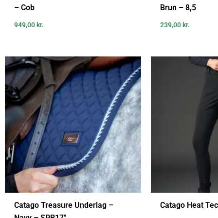
– Cob
Brun – 8,5
949,00
kr.
239,00
kr.
Catago Treasure Underlag –
Catago Heat Tec
Navy – SPR17″