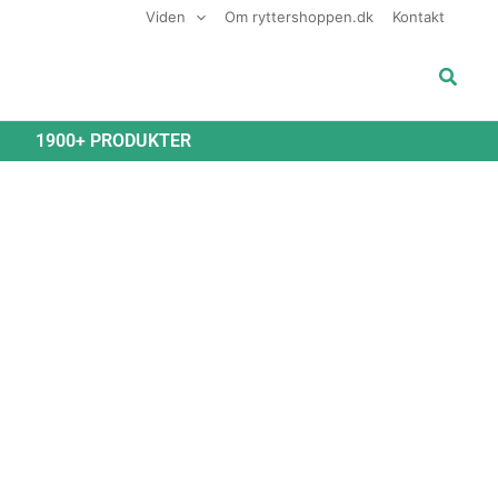
Viden
Om ryttershoppen.dk
Kontakt
Søg
1900+ PRODUKTER