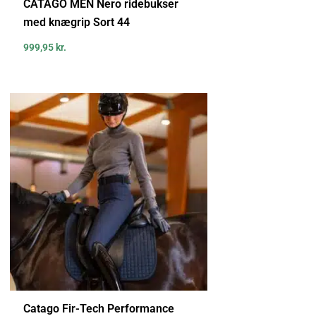
CATAGO MEN Nero ridebukser
med knægrip Sort 44
999,95
kr.
Catago Fir-Tech Performance