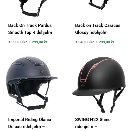
Back On Track Pardus
Back on Track Caracas
Smooth Top Ridehjelm
Glossy ridehjelm
1.999,00
kr.
1.299,00
kr.
1.949,00
kr.
1.299,00
kr.
Imperial Riding Olania
SWING H22 Shine
Deluxe ridehjelm –
ridehjelm –