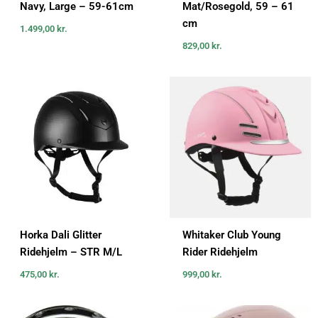
Navy, Large – 59-61cm
Mat/Rosegold, 59 – 61
cm
1.499,00
kr.
829,00
kr.
Horka Dali Glitter
Whitaker Club Young
Ridehjelm – STR M/L
Rider Ridehjelm
475,00
kr.
999,00
kr.