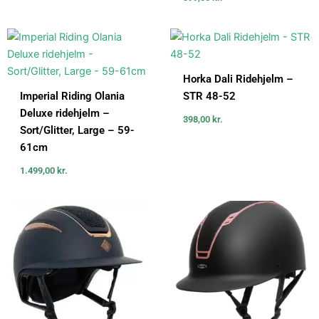
Horka Dali Ridehjelm –
Imperial Riding Olania
STR 48-52
Deluxe ridehjelm –
398,00
kr.
Sort/Glitter, Large – 59-
61cm
1.499,00
kr.