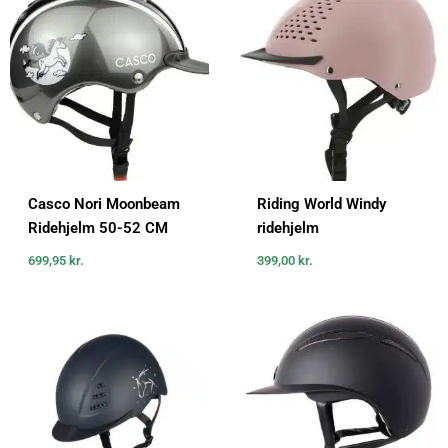
Casco Nori Moonbeam
Riding World Windy
Ridehjelm 50-52 CM
ridehjelm
699,95
kr.
399,00
kr.