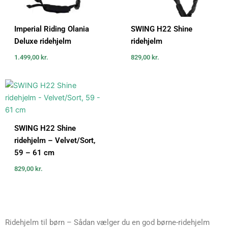
Imperial Riding Olania
SWING H22 Shine
Deluxe ridehjelm
ridehjelm
1.499,00
kr.
829,00
kr.
SWING H22 Shine
ridehjelm – Velvet/Sort,
59 – 61 cm
829,00
kr.
Ridehjelm til børn – Sådan vælger du en god børne-ridehjelm