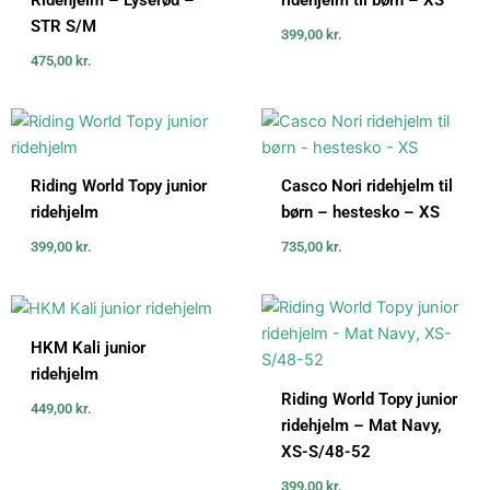
STR S/M
399,00
kr.
475,00
kr.
Riding World Topy junior
Casco Nori ridehjelm til
ridehjelm
børn – hestesko – XS
399,00
kr.
735,00
kr.
HKM Kali junior
ridehjelm
Riding World Topy junior
449,00
kr.
ridehjelm – Mat Navy,
XS-S/48-52
399,00
kr.