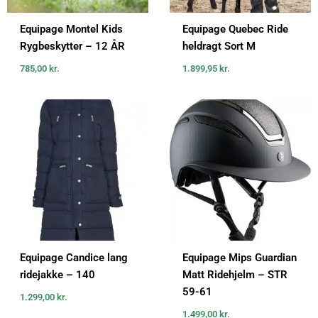
Equipage Montel Kids
Equipage Quebec Ride
Rygbeskytter – 12 ÅR
heldragt Sort M
785,00
kr.
1.899,95
kr.
Equipage Candice lang
Equipage Mips Guardian
ridejakke – 140
Matt Ridehjelm – STR
59-61
1.299,00
kr.
1.499,00
kr.