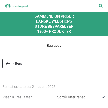
Gå
Søg
til
indholdet
SAMMENLIGN PRISER
DANSKE WEBSHOPS
STORE BESPARELSER
1900+ PRODUKTER
Equipage
Filters
Senest opdateret:
2. august 2026
Viser 16 resultater