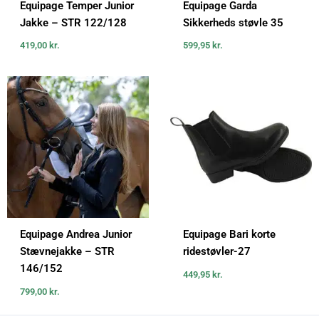
Equipage Temper Junior
Equipage Garda
Jakke – STR 122/128
Sikkerheds støvle 35
419,00
kr.
599,95
kr.
Equipage Andrea Junior
Equipage Bari korte
Stævnejakke – STR
ridestøvler-27
146/152
449,95
kr.
799,00
kr.