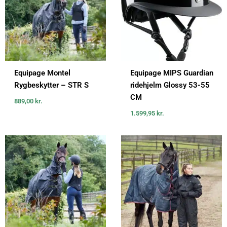
Equipage Montel
Equipage MIPS Guardian
Rygbeskytter – STR S
ridehjelm Glossy 53-55
CM
889,00
kr.
1.599,95
kr.