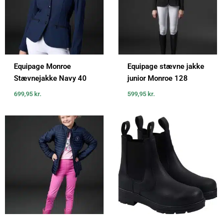
Equipage Monroe
Equipage stævne jakke
Stævnejakke Navy 40
junior Monroe 128
699,95
kr.
599,95
kr.