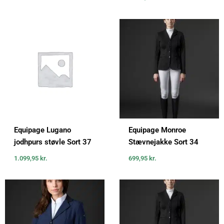
Equipage Lugano
Equipage Monroe
jodhpurs støvle Sort 37
Stævnejakke Sort 34
1.099,95
kr.
699,95
kr.