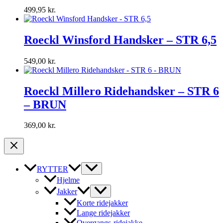
499,95
kr.
Roeckl Winsford Handsker – STR 6,5
549,00
kr.
Roeckl Millero Ridehandsker – STR 6
– BRUN
369,00
kr.
RYTTER
Hjelme
Jakker
Korte ridejakker
Lange ridejakker
Overgangs-ridejakke