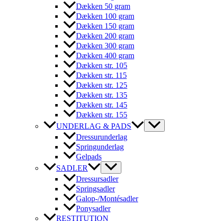
Dækken 50 gram
Dækken 100 gram
Dækken 150 gram
Dækken 200 gram
Dækken 300 gram
Dækken 400 gram
Dækken str. 105
Dækken str. 115
Dækken str. 125
Dækken str. 135
Dækken str. 145
Dækken str. 155
UNDERLAG & PADS
Dressurunderlag
Springunderlag
Gelpads
SADLER
Dressursadler
Springsadler
Galop-/Montésadler
Ponysadler
RESTITUTION