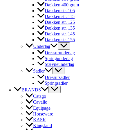
Dækken 400 gram
Dækken str. 105
Dækken str. 115
Dækken str. 125
Dækken str. 135
Dækken str. 145
Dækken str. 155
Underlag
Dressurunderlag
Springunderlag
Stævneunderlag
Sadler
Dressursadler
Springsadler
BRANDS
Catago
Cavallo
Equipage
Horseware
KASK
Kingsland