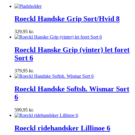
Roeckl Handske Grip Sort/Hvid 8
329,95
kr.
Roeckl Hanske Grip (vinter) let foret
Sort 6
379,95
kr.
Roeckl Handske Softsh. Wismar Sort
6
599,95
kr.
Roeckl ridehandsker Lillinoe 6