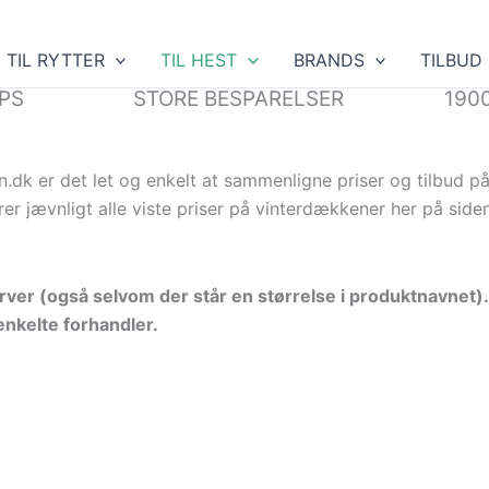
TIL RYTTER
TIL HEST
BRANDS
TILBUD
PS
STORE BESPARELSER
190
n.dk er det let og enkelt at sammenligne priser og tilbud 
 jævnligt alle viste priser på vinterdækkener her på siden
arver (også selvom der står en størrelse i produktnavnet)
enkelte forhandler.