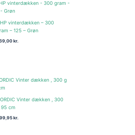
HP vinterdækken – 300
ram – 125 – Grøn
69,00
kr.
ORDIC Vinter dækken , 300
 95 cm
99,95
kr.