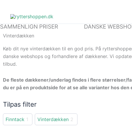
Gå
til
indholdet
SAMMENLIGN PRISER
DANSKE WEBSHO
Vinterdækken
Køb dit nye vinterdækken til en god pris. På ryttershoppe
danske webshops og forhandlere af dækkener. Vi opdaterer
tilbud.
De fleste dækkener/underlag findes i flere størrelser/f
du er på en produktside for at se alle varianter hos den 
Tilpas filter
Finntack
1
Vinterdækken
2