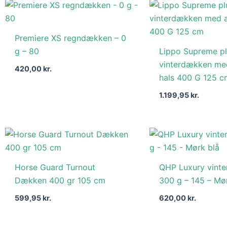
Premiere XS regndækken – 0
g – 80
Lippo Supreme p
vinterdækken med
420,00
kr.
hals 400 G 125 c
1.199,95
kr.
Horse Guard Turnout
QHP Luxury vint
Dækken 400 gr 105 cm
300 g – 145 – Mø
599,95
kr.
620,00
kr.