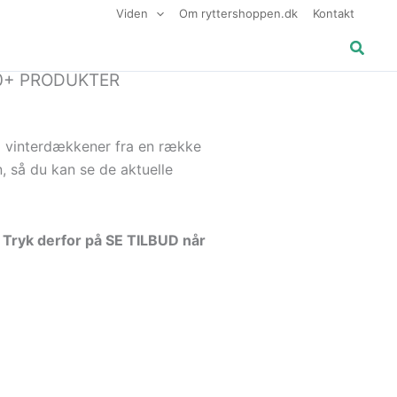
Viden
Om ryttershoppen.dk
Kontakt
Søg
0+ PRODUKTER
på vinterdækkener fra en række
, så du kan se de aktuelle
. Tryk derfor på SE TILBUD når