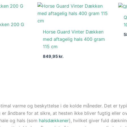
Q
kken 200 G
1
Horse Guard Vinter Dækken
5
med aftagelig hals 400 gram
115 cm
849,95
kr.
ptimal varme og beskyttelse i de kolde måneder. Det er typi
g er åndbare for at sikre, at hesten ikke bliver fugtig eller
 hale og hals (som
halsdækkener
), hvilket giver fuld dækni