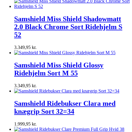
Samshield Miss Shield Shadowmatt
2.0 Black Chrome Sort Ridehjelm S
52
3.349,95
kr.
Samshield Miss Shield Glossy
Ridehjelm Sort M 55
3.349,95
kr.
Samshield Ridebukser Clara med
knægrip Sort 32=34
1.999,95
kr.