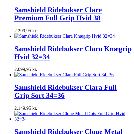
Samshield Ridebukser Clare
Premium Full Grip Hvid 38
2.299,95
kr.
Samshield Ridebukser Clara Knægrip
Hvid 32=34
2.099,95
kr.
Samshield Ridebukser Clara Full
Grip Sort 34=36
2.149,95
kr.
Samshield Ridebukser Cloue Metal