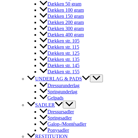
Dækken 50 gram
Dækken 100 gram
Dækken 150 gram
Dækken 200 gram
Dækken 300 gram
Dækken 400 gram
Dækken str. 105
Dækken str. 115
Dækken str. 125
Dækken str. 135
Dækken str. 145
Dækken str. 155
UNDERLAG & PADS
Dressurunderlag
Springunderlag
Gelpads
SADLER
Dressursadler
Springsadler
Galop-/Montésadler
Ponysadler
RESTITUTION