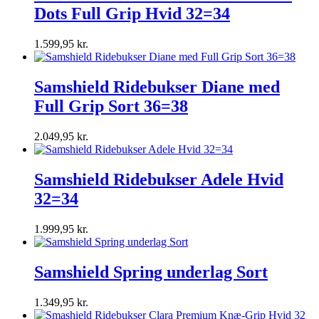
Dots Full Grip Hvid 32=34
1.599,95
kr.
Samshield Ridebukser Diane med
Full Grip Sort 36=38
2.049,95
kr.
Samshield Ridebukser Adele Hvid
32=34
1.999,95
kr.
Samshield Spring underlag Sort
1.349,95
kr.