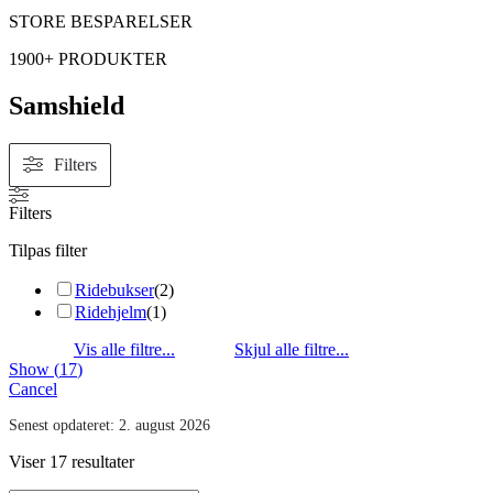
STORE BESPARELSER
1900+ PRODUKTER
Samshield
Filters
Filters
Tilpas filter
Ridebukser
(
2
)
Ridehjelm
(
1
)
Show
(
17
)
Cancel
Senest opdateret:
2. august 2026
Viser 17 resultater