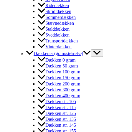
Ridedækken
Skridtdækken
Sommerdækken
Stævnedækken
Stalddækken
Sveddækken
Transportdækken
Vinterdækken
Dækkener (gram/størrelse)
Dækken 0 gram
Dækken 50 gram
Dækken 100 gram
Dækken 150 gram
Dækken 200 gram
Dækken 300 gram
Dækken 400 gram
Dækken str. 105
Dækken str. 115
Dækken str. 125
Dækken str. 135
Dækken str. 145
Dækken str. 155