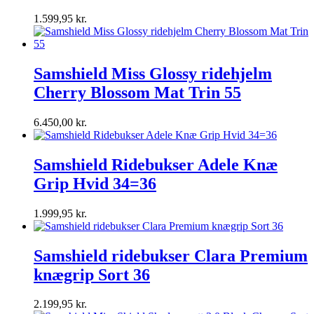
1.599,95
kr.
Samshield Miss Glossy ridehjelm
Cherry Blossom Mat Trin 55
6.450,00
kr.
Samshield Ridebukser Adele Knæ
Grip Hvid 34=36
1.999,95
kr.
Samshield ridebukser Clara Premium
knægrip Sort 36
2.199,95
kr.