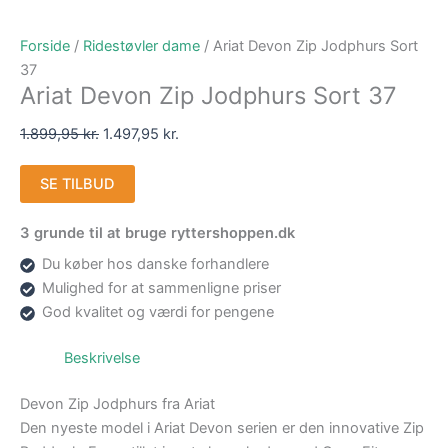
Forside
/
Ridestøvler dame
/ Ariat Devon Zip Jodphurs Sort
37
Ariat Devon Zip Jodphurs Sort 37
1.899,95
kr.
1.497,95
kr.
SE TILBUD
3 grunde til at bruge ryttershoppen.dk
Du køber hos danske forhandlere
Mulighed for at sammenligne priser
God kvalitet og værdi for pengene
Beskrivelse
Devon Zip Jodphurs fra Ariat
Den nyeste model i Ariat Devon serien er den innovative Zip