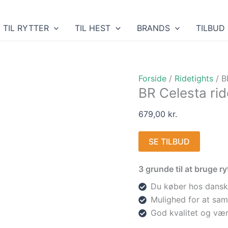
TIL RYTTER
TIL HEST
BRANDS
TILBUD
Forside
/
Ridetights
/ B
BR Celesta rid
679,00
kr.
SE TILBUD
3 grunde til at bruge 
Du køber hos dansk
Mulighed for at sam
God kvalitet og vær