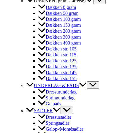
DÆKKEN (gram/størrelse)
Dækken 0 gram
Dækken 50 gram
Dækken 100 gram
Dækken 150 gram
Dækken 200 gram
Dækken 300 gram
Dækken 400 gram
Dækken str. 105
Dækken str. 115
Dækken str. 125
Dækken str. 135
Dækken str. 145
Dækken str. 155
UNDERLAG & PADS
Dressurunderlag
Springunderlag
Gelpads
SADLER
Dressursadler
Springsadler
Galop-/Montésadler