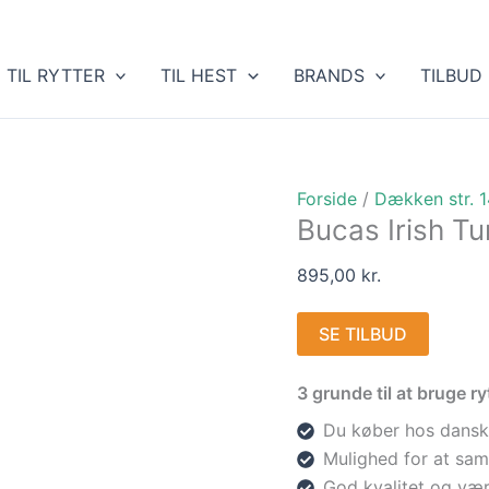
TIL RYTTER
TIL HEST
BRANDS
TILBUD
Forside
/
Dækken str. 
Bucas Irish T
895,00
kr.
SE TILBUD
3 grunde til at bruge 
Du køber hos dansk
Mulighed for at sam
God kvalitet og vær