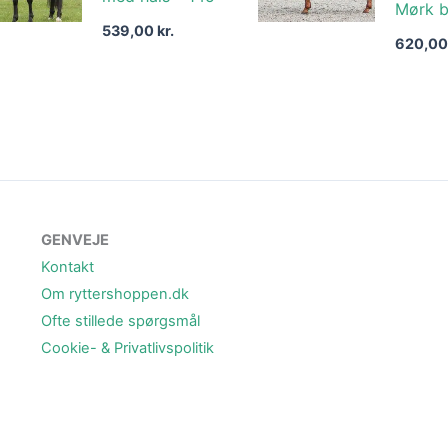
Mørk b
539,00
kr.
620,0
GENVEJE
Kontakt
Om ryttershoppen.dk
Ofte stillede spørgsmål
Cookie- & Privatlivspolitik