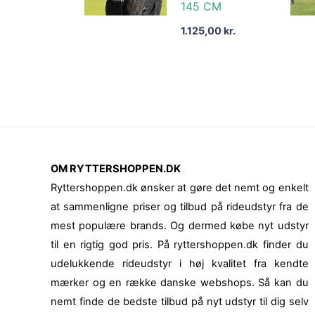
145 CM
1.125,00
kr.
OM RYTTERSHOPPEN.DK
Ryttershoppen.dk ønsker at gøre det nemt og enkelt
at sammenligne priser og tilbud på rideudstyr fra de
mest populære brands. Og dermed købe nyt udstyr
til en rigtig god pris. På ryttershoppen.dk finder du
udelukkende rideudstyr i høj kvalitet fra kendte
mærker og en række danske webshops. Så kan du
nemt finde de bedste tilbud på nyt udstyr til dig selv