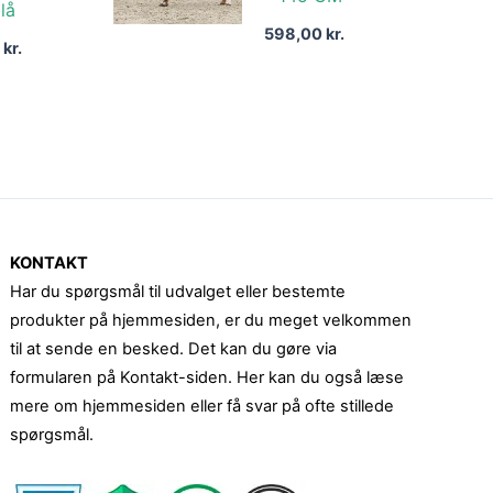
lå
598,00
kr.
0
kr.
KONTAKT
Har du spørgsmål til udvalget eller bestemte
produkter på hjemmesiden, er du meget velkommen
til at sende en besked. Det kan du gøre via
formularen på Kontakt-siden. Her kan du også læse
mere om hjemmesiden eller få svar på ofte stillede
spørgsmål.