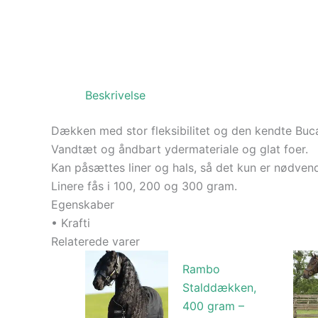
Beskrivelse
Dækken med stor fleksibilitet og den kendte Buc
Vandtæt og åndbart ydermateriale og glat foer.
Kan påsættes liner og hals, så det kun er nødvend
Linere fås i 100, 200 og 300 gram.
Egenskaber
• Krafti
Relaterede varer
Rambo
Stalddækken,
400 gram –