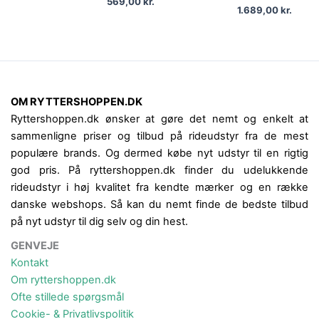
569,00
kr.
1.689,00
kr.
OM RYTTERSHOPPEN.DK
Ryttershoppen.dk ønsker at gøre det nemt og enkelt at
sammenligne priser og tilbud på rideudstyr fra de mest
populære brands. Og dermed købe nyt udstyr til en rigtig
god pris. På ryttershoppen.dk finder du udelukkende
rideudstyr i høj kvalitet fra kendte mærker og en række
danske webshops. Så kan du nemt finde de bedste tilbud
på nyt udstyr til dig selv og din hest.
GENVEJE
Kontakt
Om ryttershoppen.dk
Ofte stillede spørgsmål
Cookie- & Privatlivspolitik