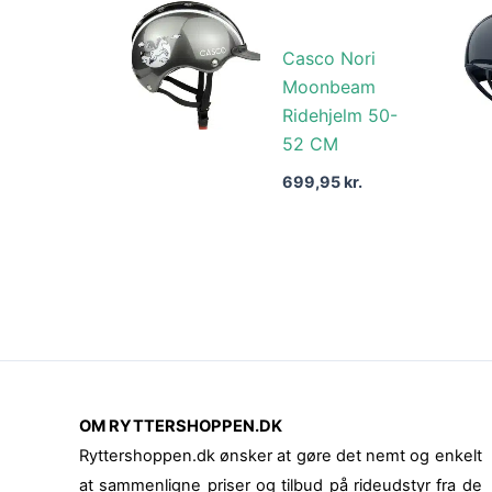
Casco Nori
Moonbeam
Ridehjelm 50-
52 CM
699,95
kr.
OM RYTTERSHOPPEN.DK
Ryttershoppen.dk ønsker at gøre det nemt og enkelt
at sammenligne priser og tilbud på rideudstyr fra de