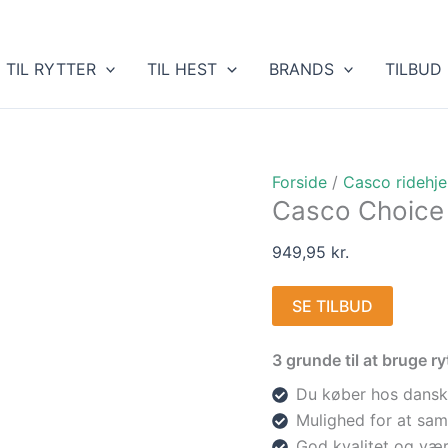
TIL RYTTER
TIL HEST
BRANDS
TILBUD
Forside
/
Casco ridehj
Casco Choice 
949,95
kr.
SE TILBUD
3 grunde til at bruge 
Du køber hos dansk
Mulighed for at sam
God kvalitet og vær