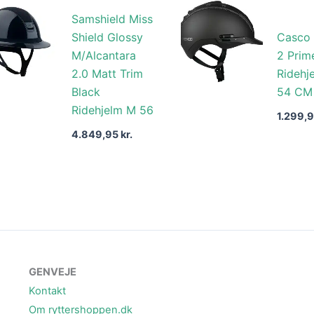
Samshield Miss
Shield Glossy
Casco 
M/Alcantara
2 Prim
2.0 Matt Trim
Ridehj
Black
54 CM
Ridehjelm M 56
1.299,
4.849,95
kr.
GENVEJE
Kontakt
Om ryttershoppen.dk