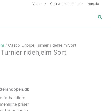
Viden
Om ryttershoppen.dk
Kontakt
Søg
elm
/ Casco Choice Turnier ridehjelm Sort
Turnier ridehjelm Sort
ryttershoppen.dk
e forhandlere
menligne priser
di for pengene