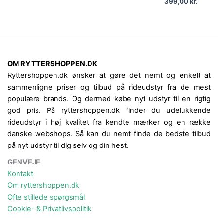
399,00
kr.
OM RYTTERSHOPPEN.DK
Ryttershoppen.dk ønsker at gøre det nemt og enkelt at
sammenligne priser og tilbud på rideudstyr fra de mest
populære brands. Og dermed købe nyt udstyr til en rigtig
god pris. På ryttershoppen.dk finder du udelukkende
rideudstyr i høj kvalitet fra kendte mærker og en række
danske webshops. Så kan du nemt finde de bedste tilbud
på nyt udstyr til dig selv og din hest.
GENVEJE
Kontakt
Om ryttershoppen.dk
Ofte stillede spørgsmål
Cookie- & Privatlivspolitik