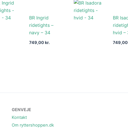
BR Ingrid
BR Isa
ridetights –
ridetig
navy – 34
hvid –
749,00
kr.
749,0
GENVEJE
Kontakt
Om ryttershoppen.dk