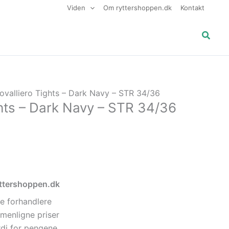
Viden
Om ryttershoppen.dk
Kontakt
Søg
ovalliero Tights – Dark Navy – STR 34/36
ghts – Dark Navy – STR 34/36
ryttershoppen.dk
e forhandlere
menligne priser
di for pengene