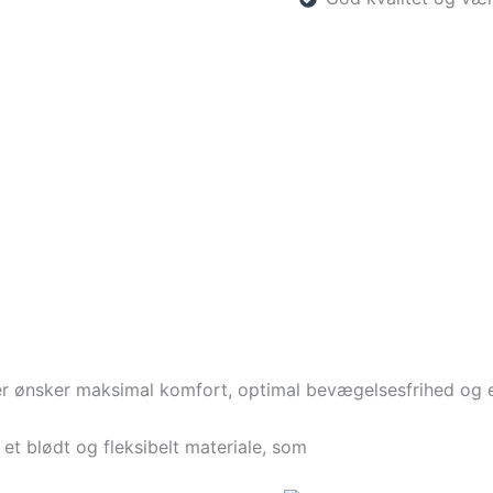
, der ønsker maksimal komfort, optimal bevægelsesfrihed og e
i et blødt og fleksibelt materiale, som