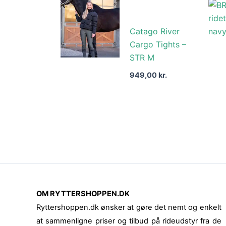
Catago River
Cargo Tights –
STR M
949,00
kr.
OM RYTTERSHOPPEN.DK
Ryttershoppen.dk ønsker at gøre det nemt og enkelt
at sammenligne priser og tilbud på rideudstyr fra de