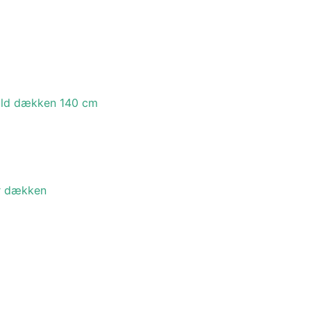
tald dækken 140 cm
er dækken