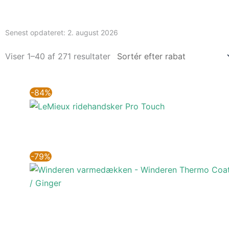
Senest opdateret:
2. august 2026
Viser 1–40 af 271 resultater
-84%
-79%