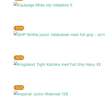
-50%
-50%
-50%