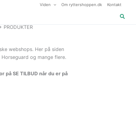
Viden
Om ryttershoppen.dk
Kontakt
Søg
+ PRODUKTER
anske webshops. Her på siden
 Horseguard og mange flere.
for på SE TILBUD når du er på