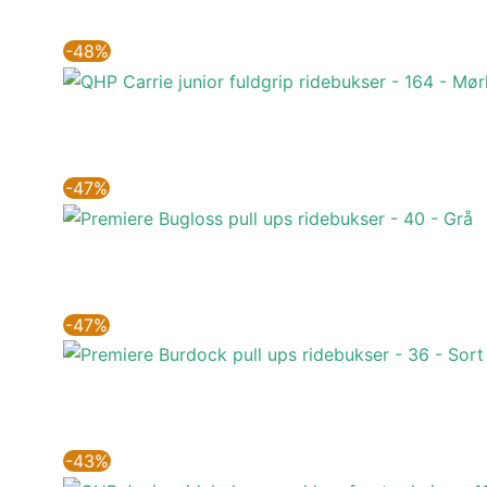
-48%
-47%
-47%
-43%