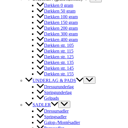
Dækken 0 gram
Dækken 50 gram
Dækken 100 gram
Dækken 150 gram
Dækken 200 gram
Dækken 300 gram
Dækken 400 gram
Dækken str. 105
Dækken str. 115
Dækken str. 125
Dækken str. 135
Dækken str. 145
Dækken str. 155
UNDERLAG & PADS
Dressurunderlag
Springunderlag
Gelpads
SADLER
Dressursadler
Springsadler
Galop-/Montésadler