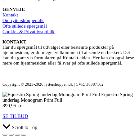
GENVEJE
Kontakt
Om ryttershoppen.dk
Ofte stillede spørgsmål
Cookie- & Privatlivspolitik
KONTAKT
Har du spørgsmål til udvalget eller bestemte produkter på
hjemmesiden, er du meget velkommen til at sende en besked. Det
kan du gøre via formularen på Kontakt-siden. Her kan du også læse
mere om hjemmesiden eller få svar på ofte stillede spørgsmål.
Copyright © 2023-2026 ryttershoppen.dk | CVR: 38387162
Equestro Spring
underlag Monogram Print Full
899,95
kr.
SE TILBUD
Scroll to Top