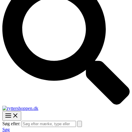
Søg efter:
Søg