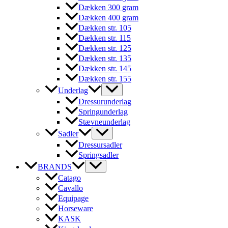
Dækken 300 gram
Dækken 400 gram
Dækken str. 105
Dækken str. 115
Dækken str. 125
Dækken str. 135
Dækken str. 145
Dækken str. 155
Underlag
Dressurunderlag
Springunderlag
Stævneunderlag
Sadler
Dressursadler
Springsadler
BRANDS
Catago
Cavallo
Equipage
Horseware
KASK