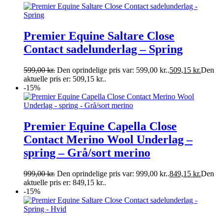
Premier Equine Saltare Close
Contact sadelunderlag – Spring
599,00
kr.
Den oprindelige pris var: 599,00 kr..
509,15
kr.
Den
aktuelle pris er: 509,15 kr..
-15%
Premier Equine Capella Close
Contact Merino Wool Underlag –
spring – Grå/sort merino
999,00
kr.
Den oprindelige pris var: 999,00 kr..
849,15
kr.
Den
aktuelle pris er: 849,15 kr..
-15%