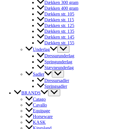
Dækken 300 gram
Dækken 400 gram
Dækken str. 105
Dækken str. 115
Dækken str. 125
Dækken str. 135
Dækken str. 145
Dækken str. 155
Underlag
Dressurunderlag
Springunderlag
Stævneunderlag
Sadler
Dressursadler
Springsadler
BRANDS
Catago
Cavallo
Equipage
Horseware
KASK
Kingsland