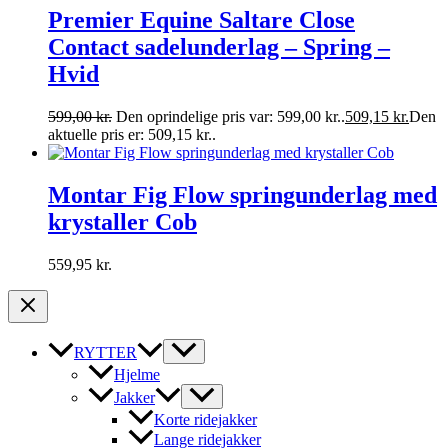
Premier Equine Saltare Close
Contact sadelunderlag – Spring –
Hvid
599,00
kr.
Den oprindelige pris var: 599,00 kr..
509,15
kr.
Den
aktuelle pris er: 509,15 kr..
Montar Fig Flow springunderlag med
krystaller Cob
559,95
kr.
RYTTER
Hjelme
Jakker
Korte ridejakker
Lange ridejakker