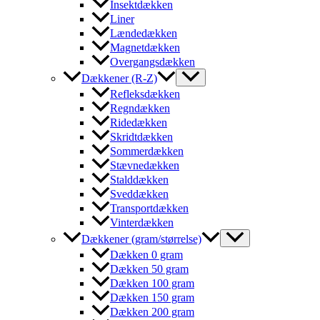
Insektdækken
Liner
Lændedækken
Magnetdækken
Overgangsdækken
Dækkener (R-Z)
Refleksdækken
Regndækken
Ridedækken
Skridtdækken
Sommerdækken
Stævnedækken
Stalddækken
Sveddækken
Transportdækken
Vinterdækken
Dækkener (gram/størrelse)
Dækken 0 gram
Dækken 50 gram
Dækken 100 gram
Dækken 150 gram
Dækken 200 gram