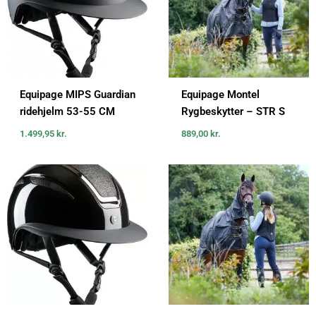
Equipage MIPS Guardian
Equipage Montel
ridehjelm 53-55 CM
Rygbeskytter – STR S
1.499,95
kr.
889,00
kr.