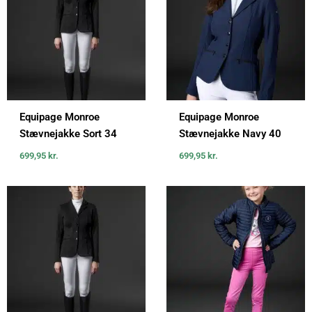
Equipage Monroe
Equipage Monroe
Stævnejakke Sort 34
Stævnejakke Navy 40
699,95
kr.
699,95
kr.