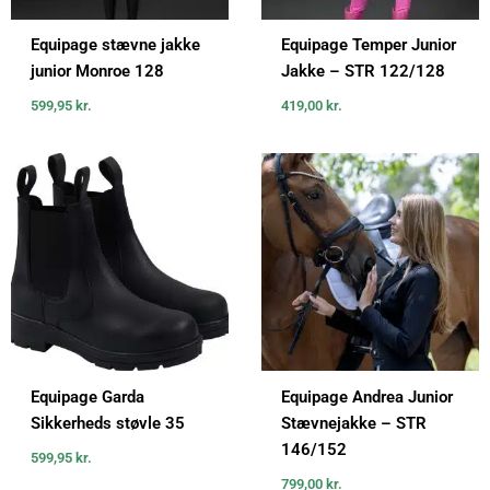
Equipage stævne jakke
Equipage Temper Junior
junior Monroe 128
Jakke – STR 122/128
599,95
kr.
419,00
kr.
Equipage Garda
Equipage Andrea Junior
Sikkerheds støvle 35
Stævnejakke – STR
146/152
599,95
kr.
799,00
kr.