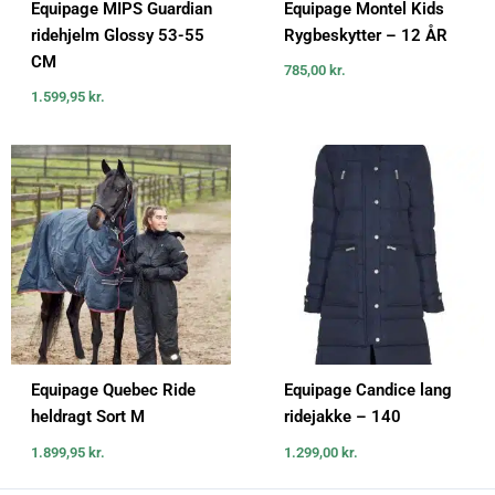
Equipage MIPS Guardian
Equipage Montel Kids
ridehjelm Glossy 53-55
Rygbeskytter – 12 ÅR
CM
785,00
kr.
1.599,95
kr.
Equipage Quebec Ride
Equipage Candice lang
heldragt Sort M
ridejakke – 140
1.899,95
kr.
1.299,00
kr.