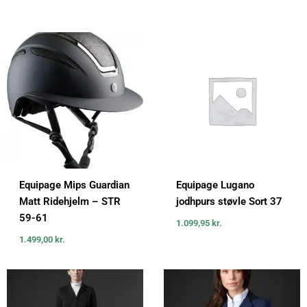
Equipage Mips Guardian
Equipage Lugano
Matt Ridehjelm – STR
jodhpurs støvle Sort 37
59-61
1.099,95
kr.
1.499,00
kr.