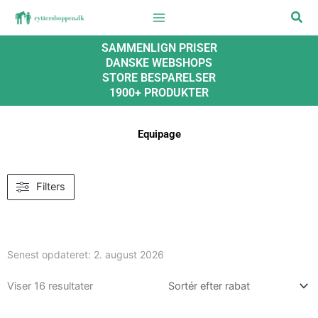
Gå
Søg
til
indholdet
SAMMENLIGN PRISER
DANSKE WEBSHOPS
STORE BESPARELSER
1900+ PRODUKTER
Equipage
Filters
Senest opdateret:
2. august 2026
Viser 16 resultater