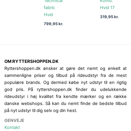
Technical
Komb.
fabric
Hvid 17
Hvid
319,95
kr.
799,95
kr.
OM RYTTERSHOPPEN.DK
Ryttershoppen.dk ønsker at gøre det nemt og enkelt at
sammenligne priser og tilbud på rideudstyr fra de mest
populære brands. Og dermed købe nyt udstyr til en rigtig
god pris. På ryttershoppen.dk finder du udelukkende
rideudstyr i høj kvalitet fra kendte mærker og en række
danske webshops. Så kan du nemt finde de bedste tilbud
på nyt udstyr til dig selv og din hest.
GENVEJE
Kontakt