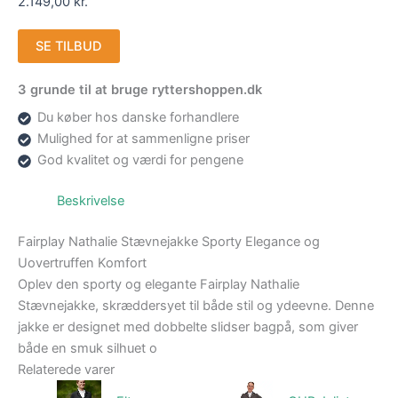
2.149,00
kr.
SE TILBUD
3 grunde til at bruge ryttershoppen.dk
Du køber hos danske forhandlere
Mulighed for at sammenligne priser
God kvalitet og værdi for pengene
Beskrivelse
Fairplay Nathalie Stævnejakke Sporty Elegance og
Uovertruffen Komfort
Oplev den sporty og elegante Fairplay Nathalie
Stævnejakke, skræddersyet til både stil og ydeevne. Denne
jakke er designet med dobbelte slidser bagpå, som giver
både en smuk silhuet o
Relaterede varer