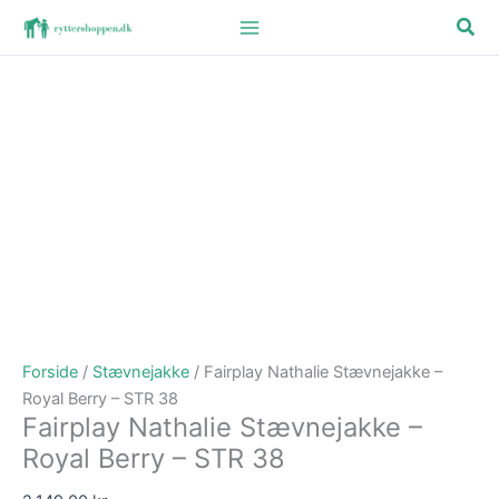
Gå
Søg
til
indholdet
Forside
/
Stævnejakke
/ Fairplay Nathalie Stævnejakke –
Royal Berry – STR 38
Fairplay Nathalie Stævnejakke –
Royal Berry – STR 38