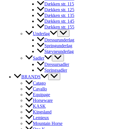
Dækken str. 115
Dækken str. 125
Dækken str. 135
Dækken str. 145
Dækken str. 155
Underlag
Dressurunderlag
Springunderlag
Stævneunderlag
Sadler
Dressursadler
Springsadler
BRANDS
Catago
Cavallo
Equipage
Horseware
KASK
Kingsland
Lemieux
Mountain Horse