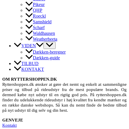
Pikeur
QHP
Roeckl
Samshield
Scharf
Waldhausen
Weatherbeeta
VIDEN
Dækken-beregner
Dækken-guide
TILBUD
KONTAKT
OM RYTTERSHOPPEN.DK
Ryttershoppen.dk ønsker at gøre det nemt og enkelt at sammenligne
priser og tilbud på rideudstyr fra de mest populære brands. Og
dermed købe nyt udstyr til en rigtig god pris. På ryttershoppen.dk
finder du udelukkende rideudstyr i høj kvalitet fra kendte mærker og
en række danske webshops. Så kan du nemt finde de bedste tilbud
på nyt udstyr til dig selv og din hest.
GENVEJE
Kontakt