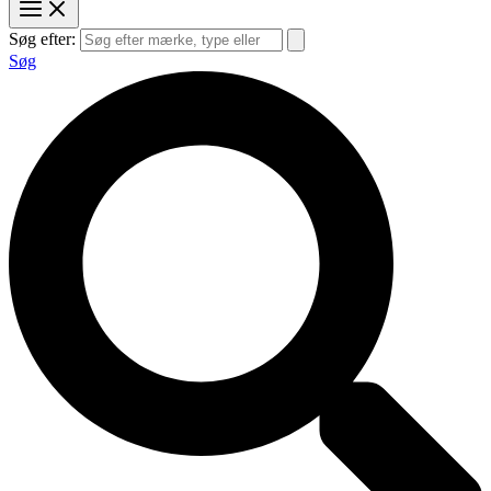
Søg efter:
Søg