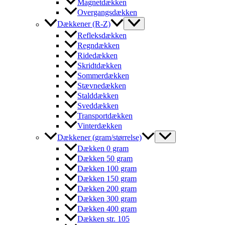
Magnetdækken
Overgangsdækken
Dækkener (R-Z)
Refleksdækken
Regndækken
Ridedækken
Skridtdækken
Sommerdækken
Stævnedækken
Stalddækken
Sveddækken
Transportdækken
Vinterdækken
Dækkener (gram/størrelse)
Dækken 0 gram
Dækken 50 gram
Dækken 100 gram
Dækken 150 gram
Dækken 200 gram
Dækken 300 gram
Dækken 400 gram
Dækken str. 105