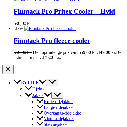
Finntack Pro Pritex Cooler – Hvid
599,00
kr.
-38%
Finntack Pro fleece cooler
559,00
kr.
Den oprindelige pris var: 559,00 kr..
349,00
kr.
Den
aktuelle pris er: 349,00 kr..
RYTTER
Hjelme
Jakker
Korte ridejakker
Lange ridejakker
Overgangs-ridejakke
Vinter-ridejakker
Stævnejakker