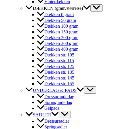
Vinterdækken
DÆKKEN (gram/størrelse)
Dækken 0 gram
Dækken 50 gram
Dækken 100 gram
Dækken 150 gram
Dækken 200 gram
Dækken 300 gram
Dækken 400 gram
Dækken str. 105
Dækken str. 115
Dækken str. 125
Dækken str. 135
Dækken str. 145
Dækken str. 155
UNDERLAG & PADS
Dressurunderlag
Springunderlag
Gelpads
SADLER
Dressursadler
Springsadler