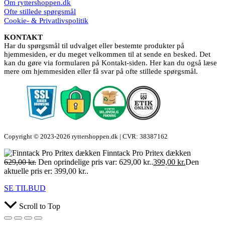
Om ryttershoppen.dk
Ofte stillede spørgsmål
Cookie- & Privatlivspolitik
KONTAKT
Har du spørgsmål til udvalget eller bestemte produkter på
hjemmesiden, er du meget velkommen til at sende en besked. Det
kan du gøre via formularen på Kontakt-siden. Her kan du også læse
mere om hjemmesiden eller få svar på ofte stillede spørgsmål.
Copyright © 2023-2026 ryttershoppen.dk | CVR: 38387162
Finntack Pro Pritex dækken
629,00
kr.
Den oprindelige pris var: 629,00 kr..
399,00
kr.
Den
aktuelle pris er: 399,00 kr..
SE TILBUD
Scroll to Top