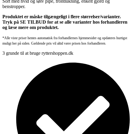
Sort med hvid og sølv pipe, frontlukning, enkelt gjord og
benstropper.
Produktet er måske tilgængeligt i flere størrelser/varianter.
Tryk på SE TILBUD for at se alle varianter hos forhandleren
og læse mere om produktet.
*Alle viste priser hentes automatisk fra forhandlernes hjemmesider og opdateres hurtigst
muligt her på siden. Gældende pris vil altid være prisen hos forhandleren.
3 grunde til at bruge ryttershoppen.dk