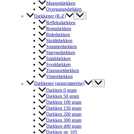
Magnetdækken
Overgangsdækken
Dækkener (R-Z)
Refleksdækken
Regndækken
Ridedækken
Skridtdækken
Sommerdækken
Stævnedækken
Stalddækken
Sveddækken
Transportdækken
Vinterdækken
Dækkener (gram/størrelse)
Dækken 0 gram
Dækken 50 gram
Dækken 100 gram
Dækken 150 gram
Dækken 200 gram
Dækken 300 gram
Dækken 400 gram
Dækken str. 105