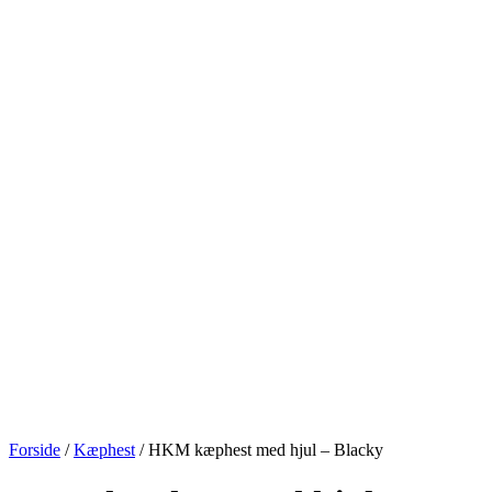
Forside
/
Kæphest
/ HKM kæphest med hjul – Blacky