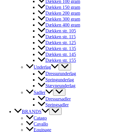
Dækken 100 gram
Dækken 150 gram
Dækken 200 gram
Dækken 300 gram
Dækken 400 gram
Dækken str. 105
Dækken str. 115
Dækken str. 125
Dækken str. 135
Dækken str. 145
Dækken str. 155
Underlag
Dressurunderlag
Springunderlag
Stævneunderlag
Sadler
Dressursadler
Springsadler
BRANDS
Catago
Cavallo
Equipage