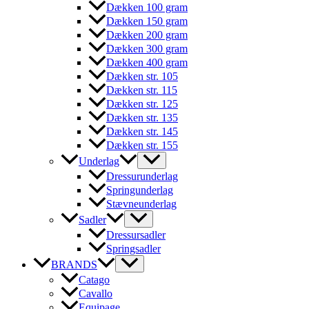
Dækken 100 gram
Dækken 150 gram
Dækken 200 gram
Dækken 300 gram
Dækken 400 gram
Dækken str. 105
Dækken str. 115
Dækken str. 125
Dækken str. 135
Dækken str. 145
Dækken str. 155
Underlag
Dressurunderlag
Springunderlag
Stævneunderlag
Sadler
Dressursadler
Springsadler
BRANDS
Catago
Cavallo
Equipage