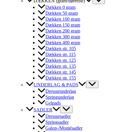
DÆKKEN (gram/størrelse)
Dækken 0 gram
Dækken 50 gram
Dækken 100 gram
Dækken 150 gram
Dækken 200 gram
Dækken 300 gram
Dækken 400 gram
Dækken str. 105
Dækken str. 115
Dækken str. 125
Dækken str. 135
Dækken str. 145
Dækken str. 155
UNDERLAG & PADS
Dressurunderlag
Springunderlag
Gelpads
SADLER
Dressursadler
Springsadler
Galop-/Montésadler