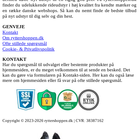
finder du udelukkende rideudstyr i høj kvalitet fra kendte mærker og
en række danske webshops. Så kan du nemt finde de bedste tilbud
på nyt udstyr til dig selv og din hest.
GENVEJE
Kontakt
Om ryttershoppen.dk
Ofte stillede spørgsmål
Cookie- & Privatlivspolitik
KONTAKT
Har du spørgsmål til udvalget eller bestemte produkter på
hjemmesiden, er du meget velkommen til at sende en besked. Det
kan du gøre via formularen på Kontakt-siden. Her kan du også læse
mere om hjemmesiden eller få svar på ofte stillede spørgsmål.
Copyright © 2023-2026 ryttershoppen.dk | CVR: 38387162