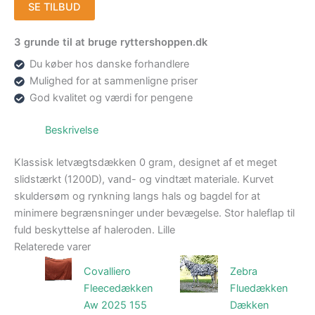
SE TILBUD
3 grunde til at bruge ryttershoppen.dk
Du køber hos danske forhandlere
Mulighed for at sammenligne priser
God kvalitet og værdi for pengene
Beskrivelse
Klassisk letvægtsdækken 0 gram, designet af et meget
slidstærkt (1200D), vand- og vindtæt materiale. Kurvet
skuldersøm og rynkning langs hals og bagdel for at
minimere begrænsninger under bevægelse. Stor haleflap til
fuld beskyttelse af haleroden. Lille
Relaterede varer
Covalliero
Zebra
Fleecedækken
Fluedækken
Aw 2025 155
Dækken