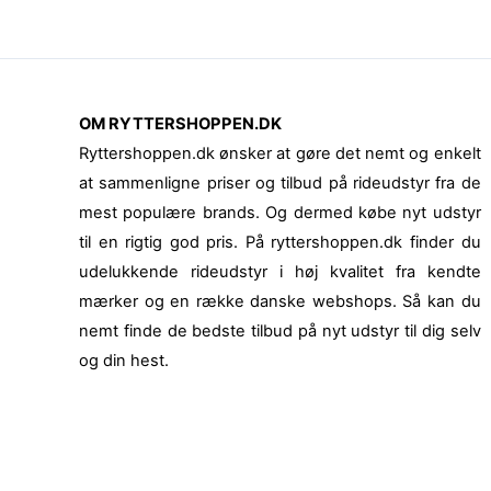
OM RYTTERSHOPPEN.DK
Ryttershoppen.dk ønsker at gøre det nemt og enkelt
at sammenligne priser og tilbud på rideudstyr fra de
mest populære brands. Og dermed købe nyt udstyr
til en rigtig god pris. På ryttershoppen.dk finder du
udelukkende rideudstyr i høj kvalitet fra kendte
mærker og en række danske webshops. Så kan du
nemt finde de bedste tilbud på nyt udstyr til dig selv
og din hest.