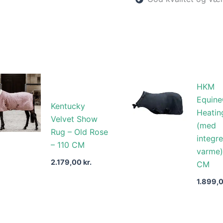
HKM
Equine
Kentucky
Heatin
Velvet Show
(med
Rug – Old Rose
integre
– 110 CM
varme)
2.179,00
kr.
CM
1.899,