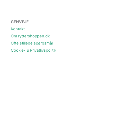
GENVEJE
Kontakt
Om ryttershoppen.dk
Ofte stillede spørgsmål
Cookie- & Privatlivspolitik