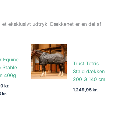
et eksklusivt udtryk. Dækkenet er en del af
Den
lige
aktuelle
pris
r Equine
er:
Trust Tetris
 Stable
 kr..
1.274,15 kr..
Stald dækken
n 400g
200 G 140 cm
00
kr.
1.249,95
kr.
5
kr.