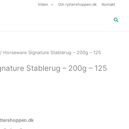
Viden
Om ryttershoppen.dk
Kontakt
Søg
/ Horseware Signature Stablerug – 200g – 125
nature Stablerug – 200g – 125
ryttershoppen.dk