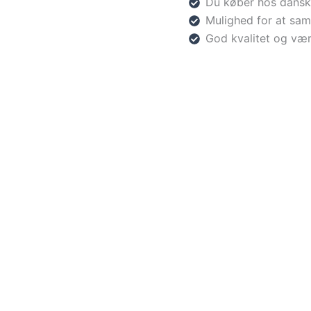
Du køber hos dansk
Mulighed for at sam
God kvalitet og vær