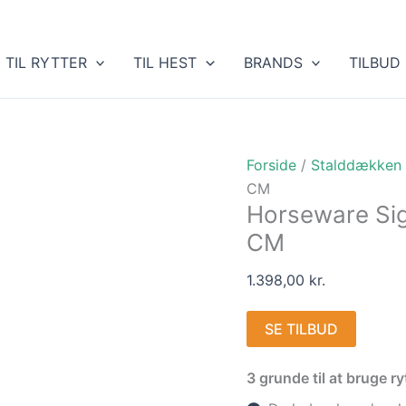
TIL RYTTER
TIL HEST
BRANDS
TILBUD
Forside
/
Stalddækken
CM
Horseware Sig
CM
1.398,00
kr.
SE TILBUD
3 grunde til at bruge 