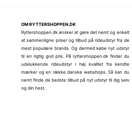
OM RYTTERSHOPPEN.DK
Ryttershoppen.dk ønsker at gøre det nemt og enkelt
at sammenligne priser og tilbud på rideudstyr fra de
mest populære brands. Og dermed købe nyt udstyr
til en rigtig god pris. På ryttershoppen.dk finder du
udelukkende rideudstyr i høj kvalitet fra kendte
mærker og en række danske webshops. Så kan du
nemt finde de bedste tilbud på nyt udstyr til dig selv
og din hest.