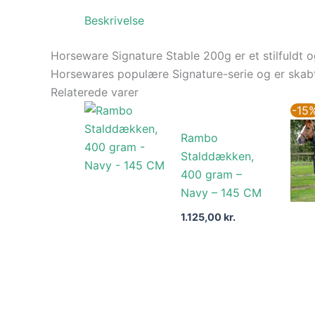
Beskrivelse
Horseware Signature Stable 200g er et stilfuldt 
Horsewares populære Signature-serie og er skabt t
Relaterede varer
-15
Rambo
Stalddækken,
400 gram –
Navy – 145 CM
1.125,00
kr.