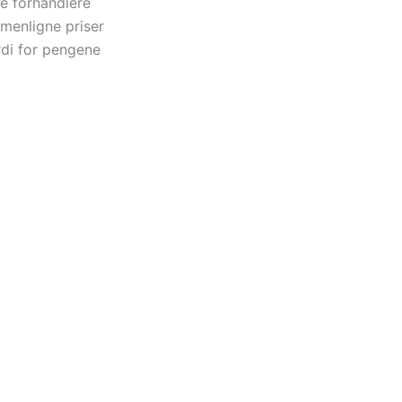
e forhandlere
menligne priser
di for pengene