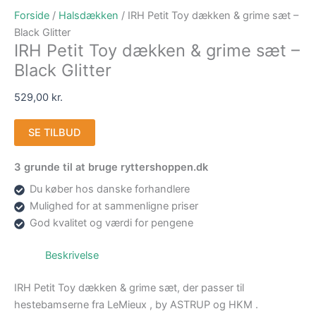
Forside
/
Halsdækken
/ IRH Petit Toy dækken & grime sæt –
Black Glitter
IRH Petit Toy dækken & grime sæt –
Black Glitter
529,00
kr.
SE TILBUD
3 grunde til at bruge ryttershoppen.dk
Du køber hos danske forhandlere
Mulighed for at sammenligne priser
God kvalitet og værdi for pengene
Beskrivelse
IRH Petit Toy dækken & grime sæt, der passer til
hestebamserne fra LeMieux , by ASTRUP og HKM .