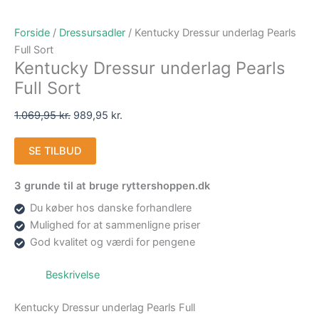
Forside
/
Dressursadler
/ Kentucky Dressur underlag Pearls
Full Sort
Kentucky Dressur underlag Pearls
Full Sort
1.069,95
kr.
989,95
kr.
SE TILBUD
3 grunde til at bruge ryttershoppen.dk
Du køber hos danske forhandlere
Mulighed for at sammenligne priser
God kvalitet og værdi for pengene
Beskrivelse
Kentucky Dressur underlag Pearls Full