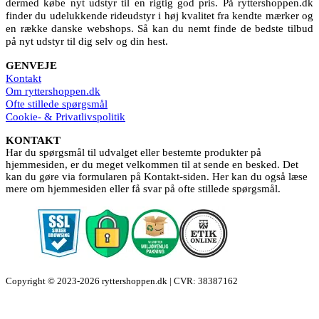
dermed købe nyt udstyr til en rigtig god pris. På ryttershoppen.dk
finder du udelukkende rideudstyr i høj kvalitet fra kendte mærker og
en række danske webshops. Så kan du nemt finde de bedste tilbud
på nyt udstyr til dig selv og din hest.
GENVEJE
Kontakt
Om ryttershoppen.dk
Ofte stillede spørgsmål
Cookie- & Privatlivspolitik
KONTAKT
Har du spørgsmål til udvalget eller bestemte produkter på
hjemmesiden, er du meget velkommen til at sende en besked. Det
kan du gøre via formularen på Kontakt-siden. Her kan du også læse
mere om hjemmesiden eller få svar på ofte stillede spørgsmål.
Copyright © 2023-2026 ryttershoppen.dk | CVR: 38387162