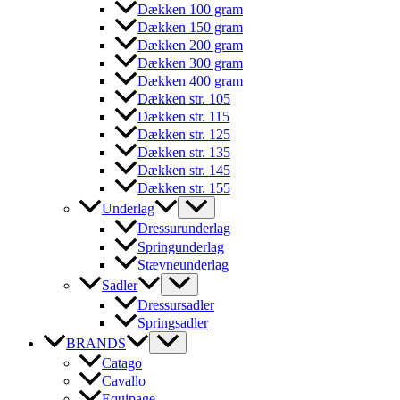
Dækken 100 gram
Dækken 150 gram
Dækken 200 gram
Dækken 300 gram
Dækken 400 gram
Dækken str. 105
Dækken str. 115
Dækken str. 125
Dækken str. 135
Dækken str. 145
Dækken str. 155
Underlag
Dressurunderlag
Springunderlag
Stævneunderlag
Sadler
Dressursadler
Springsadler
BRANDS
Catago
Cavallo
Equipage