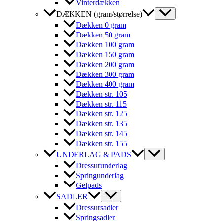
Vinterdækken
DÆKKEN (gram/størrelse)
Dækken 0 gram
Dækken 50 gram
Dækken 100 gram
Dækken 150 gram
Dækken 200 gram
Dækken 300 gram
Dækken 400 gram
Dækken str. 105
Dækken str. 115
Dækken str. 125
Dækken str. 135
Dækken str. 145
Dækken str. 155
UNDERLAG & PADS
Dressurunderlag
Springunderlag
Gelpads
SADLER
Dressursadler
Springsadler