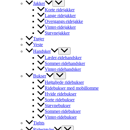
Jakker
Korte ridejakker
Lange ridejakker
Overgangs-ridejakke
Vinter-ridejakker
Stævnejakker
Trøjer
Veste
Handsker
Læder-ridehandsker
Sommer-ridehandsker
Vinter-ridehandsker
Bukser
Højtaljede ridebukser
Ridebukser med mobillomme
Hvide ridebukser
Sorte ridebukser
Stævnebukser
Sommer-ridebukser
Vinter-ridebukser
Tights
Ridestøvler