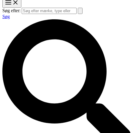
Søg efter:
Søg