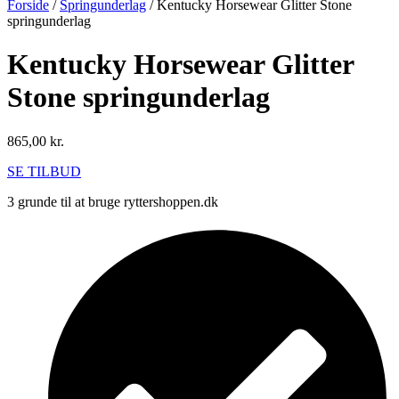
Forside
/
Springunderlag
/ Kentucky Horsewear Glitter Stone
springunderlag
Kentucky Horsewear Glitter
Stone springunderlag
865,00
kr.
SE TILBUD
3 grunde til at bruge ryttershoppen.dk