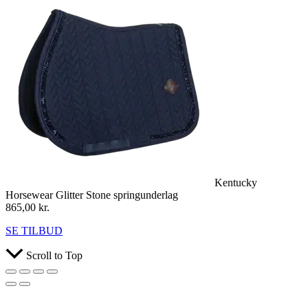
Kentucky
Horsewear Glitter Stone springunderlag
865,00
kr.
SE TILBUD
Scroll to Top