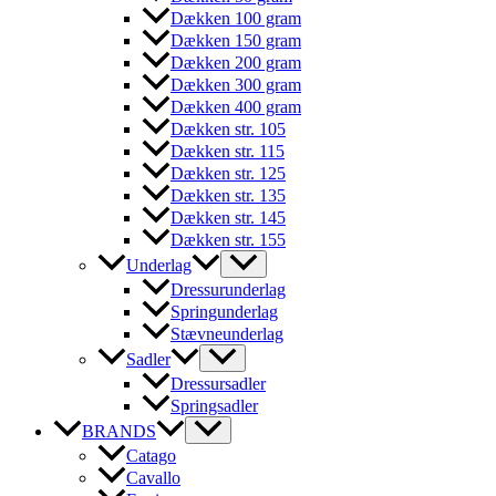
Dækken 100 gram
Dækken 150 gram
Dækken 200 gram
Dækken 300 gram
Dækken 400 gram
Dækken str. 105
Dækken str. 115
Dækken str. 125
Dækken str. 135
Dækken str. 145
Dækken str. 155
Underlag
Dressurunderlag
Springunderlag
Stævneunderlag
Sadler
Dressursadler
Springsadler
BRANDS
Catago
Cavallo