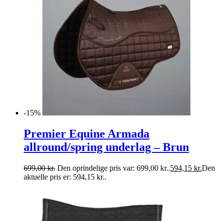
-15%
Premier Equine Armada
allround/spring underlag – Brun
699,00
kr.
Den oprindelige pris var: 699,00 kr..
594,15
kr.
Den
aktuelle pris er: 594,15 kr..