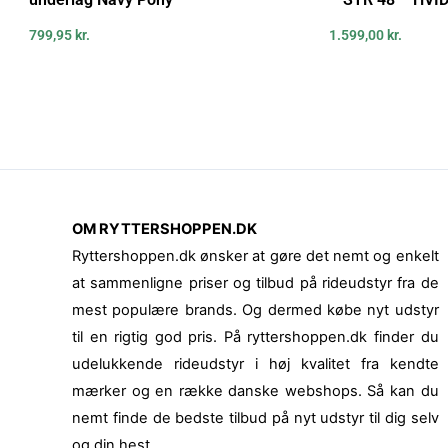
799,95
kr.
1.599,00
kr.
OM RYTTERSHOPPEN.DK
Ryttershoppen.dk ønsker at gøre det nemt og enkelt
at sammenligne priser og tilbud på rideudstyr fra de
mest populære brands. Og dermed købe nyt udstyr
til en rigtig god pris. På ryttershoppen.dk finder du
udelukkende rideudstyr i høj kvalitet fra kendte
mærker og en række danske webshops. Så kan du
nemt finde de bedste tilbud på nyt udstyr til dig selv
og din hest.