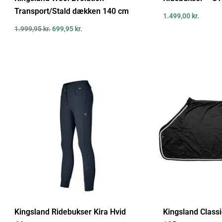
Transport/Stald dækken 140 cm
1.499,00
kr.
1.999,95
kr.
699,95
kr.
Kingsland Ridebukser Kira Hvid
Kingsland Class