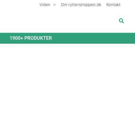
Viden
Om ryttershoppen.dk
Kontakt
Søg
1900+ PRODUKTER