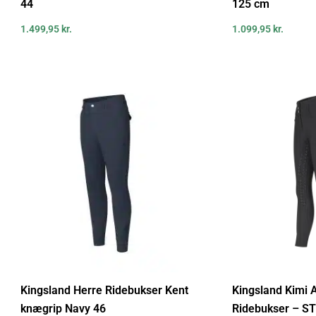
44
125 cm
1.499,95
kr.
1.099,95
kr.
Kingsland Herre Ridebukser Kent
Kingsland Kimi 
knægrip Navy 46
Ridebukser – ST