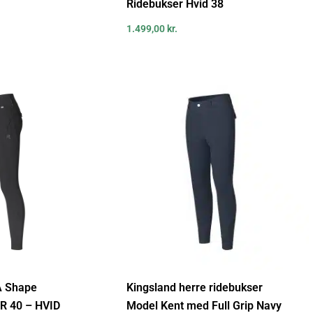
Ridebukser Hvid 38
1.499,00
kr.
A Shape
Kingsland herre ridebukser
R 40 – HVID
Model Kent med Full Grip Navy