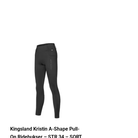
Kingsland Kristin A-Shape Pull-
On Ridebukser – STR 34 – SORT