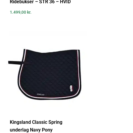
Ridebukser – STR 36 – HVID
1.499,00
kr.
Kingsland Classic Spring
underlag Navy Pony