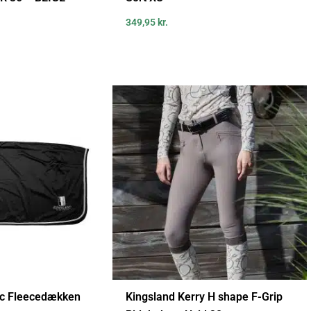
349,95
kr.
ic Fleecedækken
Kingsland Kerry H shape F-Grip