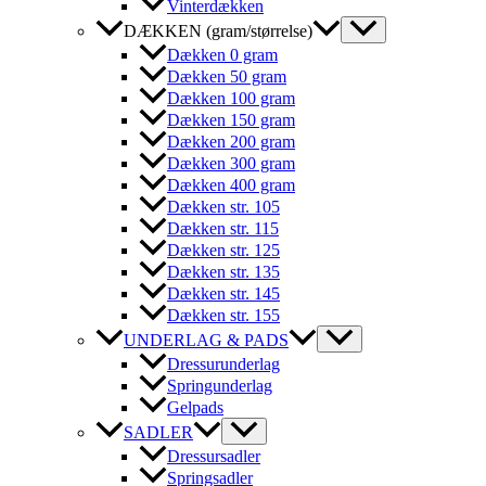
Vinterdækken
DÆKKEN (gram/størrelse)
Dækken 0 gram
Dækken 50 gram
Dækken 100 gram
Dækken 150 gram
Dækken 200 gram
Dækken 300 gram
Dækken 400 gram
Dækken str. 105
Dækken str. 115
Dækken str. 125
Dækken str. 135
Dækken str. 145
Dækken str. 155
UNDERLAG & PADS
Dressurunderlag
Springunderlag
Gelpads
SADLER
Dressursadler
Springsadler