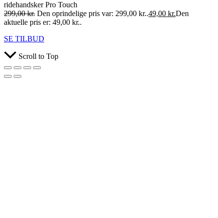
ridehandsker Pro Touch
299,00
kr.
Den oprindelige pris var: 299,00 kr..
49,00
kr.
Den
aktuelle pris er: 49,00 kr..
SE TILBUD
Scroll to Top