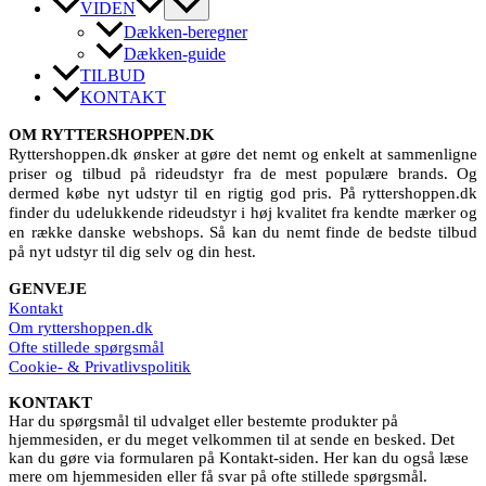
VIDEN
Dækken-beregner
Dækken-guide
TILBUD
KONTAKT
OM RYTTERSHOPPEN.DK
Ryttershoppen.dk ønsker at gøre det nemt og enkelt at sammenligne
priser og tilbud på rideudstyr fra de mest populære brands. Og
dermed købe nyt udstyr til en rigtig god pris. På ryttershoppen.dk
finder du udelukkende rideudstyr i høj kvalitet fra kendte mærker og
en række danske webshops. Så kan du nemt finde de bedste tilbud
på nyt udstyr til dig selv og din hest.
GENVEJE
Kontakt
Om ryttershoppen.dk
Ofte stillede spørgsmål
Cookie- & Privatlivspolitik
KONTAKT
Har du spørgsmål til udvalget eller bestemte produkter på
hjemmesiden, er du meget velkommen til at sende en besked. Det
kan du gøre via formularen på Kontakt-siden. Her kan du også læse
mere om hjemmesiden eller få svar på ofte stillede spørgsmål.