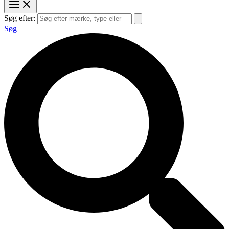
Søg efter:
Søg