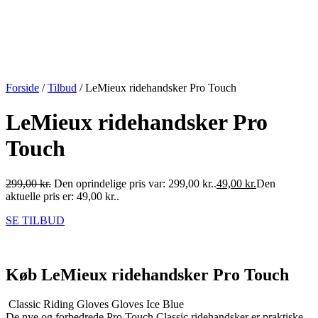
Forside
/
Tilbud
/ LeMieux ridehandsker Pro Touch
LeMieux ridehandsker Pro
Touch
299,00
kr.
Den oprindelige pris var: 299,00 kr..
49,00
kr.
Den
aktuelle pris er: 49,00 kr..
SE TILBUD
Køb LeMieux ridehandsker Pro Touch
Classic Riding Gloves Gloves Ice Blue
De nye og forbedrede Pro Touch Classic ridehandsker er praktiske