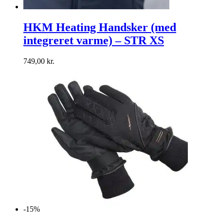
HKM Heating Handsker (med
integreret varme) – STR XS
749,00
kr.
-15%