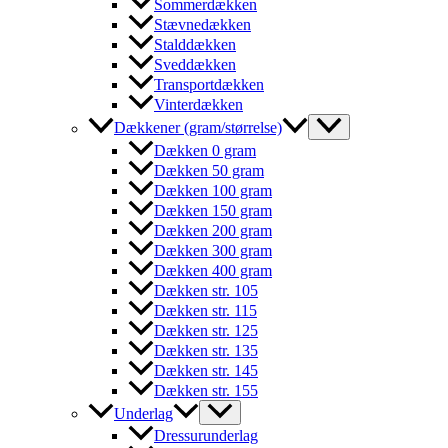
Sommerdækken
Stævnedækken
Stalddækken
Sveddækken
Transportdækken
Vinterdækken
Dækkener (gram/størrelse)
Dækken 0 gram
Dækken 50 gram
Dækken 100 gram
Dækken 150 gram
Dækken 200 gram
Dækken 300 gram
Dækken 400 gram
Dækken str. 105
Dækken str. 115
Dækken str. 125
Dækken str. 135
Dækken str. 145
Dækken str. 155
Underlag
Dressurunderlag