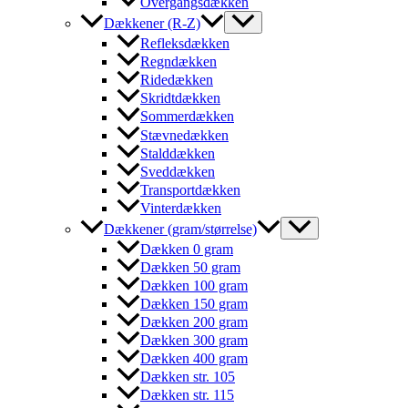
Overgangsdækken
Dækkener (R-Z)
Refleksdækken
Regndækken
Ridedækken
Skridtdækken
Sommerdækken
Stævnedækken
Stalddækken
Sveddækken
Transportdækken
Vinterdækken
Dækkener (gram/størrelse)
Dækken 0 gram
Dækken 50 gram
Dækken 100 gram
Dækken 150 gram
Dækken 200 gram
Dækken 300 gram
Dækken 400 gram
Dækken str. 105
Dækken str. 115