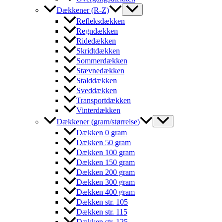
Dækkener (R-Z)
Refleksdækken
Regndækken
Ridedækken
Skridtdækken
Sommerdækken
Stævnedækken
Stalddækken
Sveddækken
Transportdækken
Vinterdækken
Dækkener (gram/størrelse)
Dækken 0 gram
Dækken 50 gram
Dækken 100 gram
Dækken 150 gram
Dækken 200 gram
Dækken 300 gram
Dækken 400 gram
Dækken str. 105
Dækken str. 115
Dækken str. 125