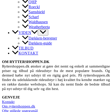
QHP
Roeckl
Samshield
Scharf
Waldhausen
Weatherbeeta
VIDEN
Dækken-beregner
Dækken-guide
TILBUD
KONTAKT
OM RYTTERSHOPPEN.DK
Ryttershoppen.dk ønsker at gøre det nemt og enkelt at sammenligne
priser og tilbud på rideudstyr fra de mest populære brands. Og
dermed købe nyt udstyr til en rigtig god pris. På ryttershoppen.dk
finder du udelukkende rideudstyr i høj kvalitet fra kendte mærker og
en række danske webshops. Så kan du nemt finde de bedste tilbud
på nyt udstyr til dig selv og din hest.
GENVEJE
Kontakt
Om ryttershoppen.dk
Ofte stillede spørgsmål