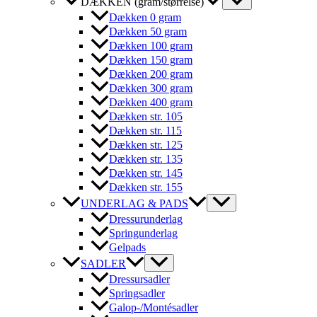
DÆKKEN (gram/størrelse)
Dækken 0 gram
Dækken 50 gram
Dækken 100 gram
Dækken 150 gram
Dækken 200 gram
Dækken 300 gram
Dækken 400 gram
Dækken str. 105
Dækken str. 115
Dækken str. 125
Dækken str. 135
Dækken str. 145
Dækken str. 155
UNDERLAG & PADS
Dressurunderlag
Springunderlag
Gelpads
SADLER
Dressursadler
Springsadler
Galop-/Montésadler