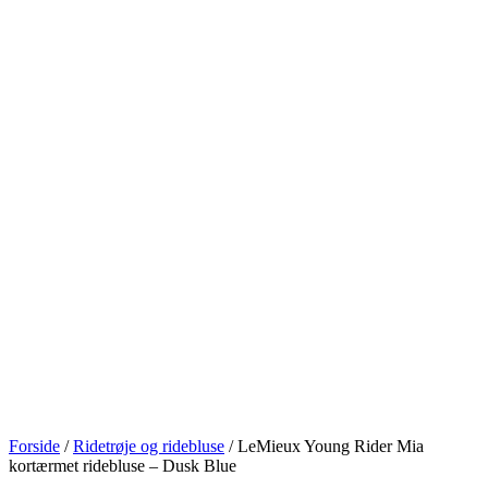
Forside
/
Ridetrøje og ridebluse
/ LeMieux Young Rider Mia
kortærmet ridebluse – Dusk Blue