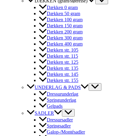
DÆKKEN (gram/størrelse)
Dækken 0 gram
Dækken 50 gram
Dækken 100 gram
Dækken 150 gram
Dækken 200 gram
Dækken 300 gram
Dækken 400 gram
Dækken str. 105
Dækken str. 115
Dækken str. 125
Dækken str. 135
Dækken str. 145
Dækken str. 155
UNDERLAG & PADS
Dressurunderlag
Springunderlag
Gelpads
SADLER
Dressursadler
Springsadler
Galop-/Montésadler