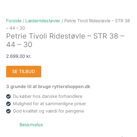
Forside
/
Læderridestøvler
/ Petrie Tivoli Ridestøvle – STR 38
– 44 – 30
Petrie Tivoli Ridestøvle – STR 38 –
44 – 30
2.699,00
kr.
SE TILBUD
3 grunde til at bruge ryttershoppen.dk
Du køber hos danske forhandlere
Mulighed for at sammenligne priser
God kvalitet og værdi for pengene
Beskrivelse