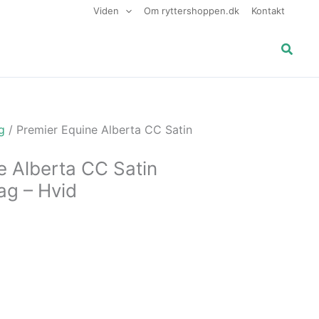
Viden
Om ryttershoppen.dk
Kontakt
Søg
g
/ Premier Equine Alberta CC Satin
e Alberta CC Satin
ag – Hvid