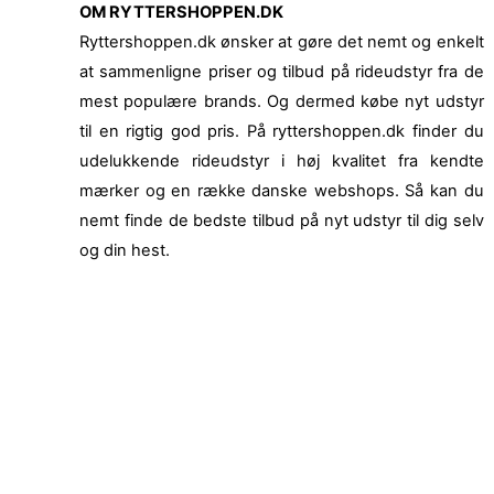
OM RYTTERSHOPPEN.DK
Ryttershoppen.dk ønsker at gøre det nemt og enkelt
at sammenligne priser og tilbud på rideudstyr fra de
mest populære brands. Og dermed købe nyt udstyr
til en rigtig god pris. På ryttershoppen.dk finder du
udelukkende rideudstyr i høj kvalitet fra kendte
mærker og en række danske webshops. Så kan du
nemt finde de bedste tilbud på nyt udstyr til dig selv
og din hest.