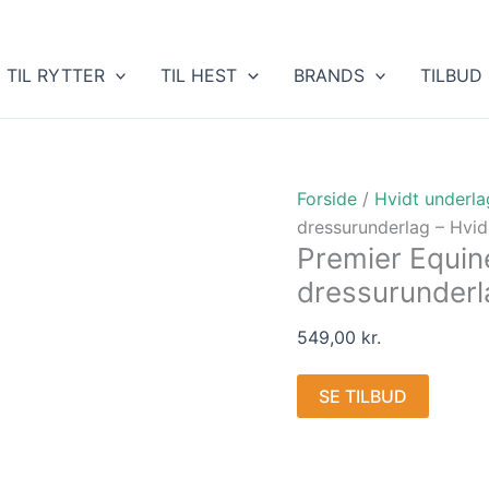
TIL RYTTER
TIL HEST
BRANDS
TILBUD
Forside
/
Hvidt underla
dressurunderlag – Hvid
Premier Equin
dressurunderl
549,00
kr.
SE TILBUD