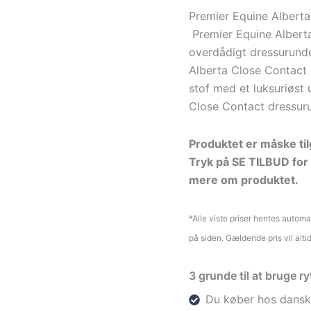
Premier Equine Alberta
Premier Equine Alberta
overdådigt dressurunde
Alberta Close Contact S
stof med et luksuriøst
Close Contact dressuru
Produktet er måske tilg
Tryk på SE TILBUD for 
mere om produktet.
*Alle viste priser hentes autom
på siden. Gældende pris vil alti
3 grunde til at bruge 
Du køber hos dansk