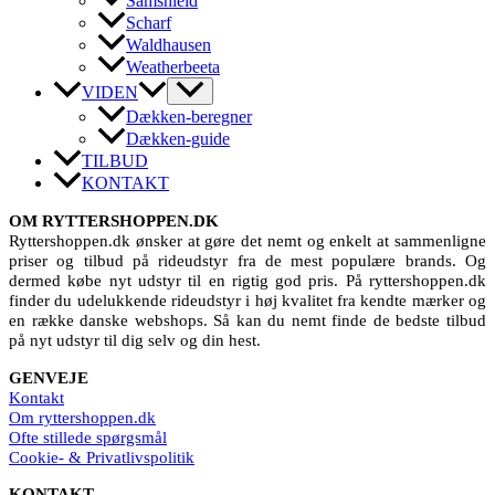
Samshield
Scharf
Waldhausen
Weatherbeeta
VIDEN
Dækken-beregner
Dækken-guide
TILBUD
KONTAKT
OM RYTTERSHOPPEN.DK
Ryttershoppen.dk ønsker at gøre det nemt og enkelt at sammenligne
priser og tilbud på rideudstyr fra de mest populære brands. Og
dermed købe nyt udstyr til en rigtig god pris. På ryttershoppen.dk
finder du udelukkende rideudstyr i høj kvalitet fra kendte mærker og
en række danske webshops. Så kan du nemt finde de bedste tilbud
på nyt udstyr til dig selv og din hest.
GENVEJE
Kontakt
Om ryttershoppen.dk
Ofte stillede spørgsmål
Cookie- & Privatlivspolitik
KONTAKT