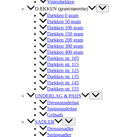
Vinterdækken
DÆKKEN (gram/størrelse)
Dækken 0 gram
Dækken 50 gram
Dækken 100 gram
Dækken 150 gram
Dækken 200 gram
Dækken 300 gram
Dækken 400 gram
Dækken str. 105
Dækken str. 115
Dækken str. 125
Dækken str. 135
Dækken str. 145
Dækken str. 155
UNDERLAG & PADS
Dressurunderlag
Springunderlag
Gelpads
SADLER
Dressursadler
Springsadler