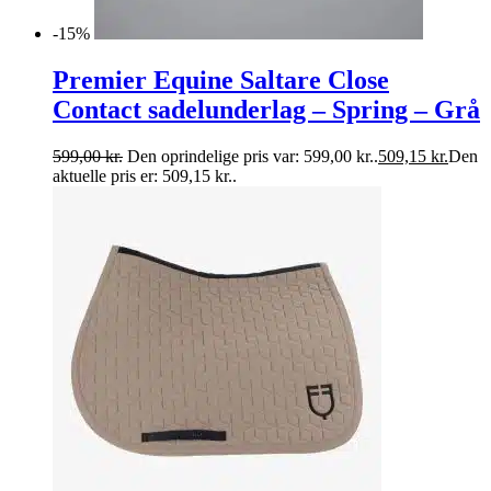
-15%
Premier Equine Saltare Close
Contact sadelunderlag – Spring – Grå
599,00
kr.
Den oprindelige pris var: 599,00 kr..
509,15
kr.
Den
aktuelle pris er: 509,15 kr..