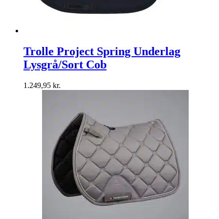
Trolle Project Spring Underlag
Lysgrå/Sort Cob
1.249,95
kr.