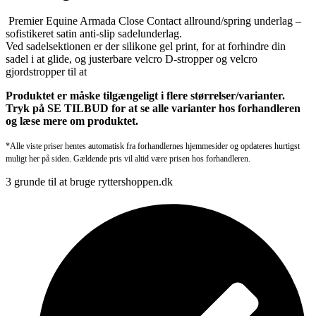
Premier Equine Armada Close Contact allround/spring underlag –
sofistikeret satin anti-slip sadelunderlag.
Ved sadelsektionen er der silikone gel print, for at forhindre din
sadel i at glide, og justerbare velcro D-stropper og velcro
gjordstropper til at
Produktet er måske tilgængeligt i flere størrelser/varianter.
Tryk på SE TILBUD for at se alle varianter hos forhandleren
og læse mere om produktet.
*Alle viste priser hentes automatisk fra forhandlernes hjemmesider og opdateres hurtigst
muligt her på siden. Gældende pris vil altid være prisen hos forhandleren.
3 grunde til at bruge ryttershoppen.dk