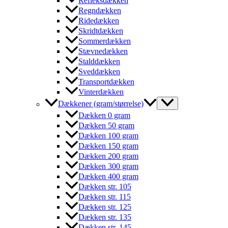
Refleksdækken
Regndækken
Ridedækken
Skridtdækken
Sommerdækken
Stævnedækken
Stalddækken
Sveddækken
Transportdækken
Vinterdækken
Dækkener (gram/størrelse)
Dækken 0 gram
Dækken 50 gram
Dækken 100 gram
Dækken 150 gram
Dækken 200 gram
Dækken 300 gram
Dækken 400 gram
Dækken str. 105
Dækken str. 115
Dækken str. 125
Dækken str. 135
Dækken str. 145