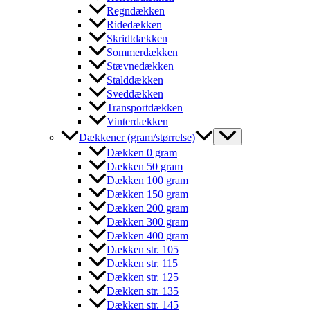
Regndækken
Ridedækken
Skridtdækken
Sommerdækken
Stævnedækken
Stalddækken
Sveddækken
Transportdækken
Vinterdækken
Dækkener (gram/størrelse)
Dækken 0 gram
Dækken 50 gram
Dækken 100 gram
Dækken 150 gram
Dækken 200 gram
Dækken 300 gram
Dækken 400 gram
Dækken str. 105
Dækken str. 115
Dækken str. 125
Dækken str. 135
Dækken str. 145