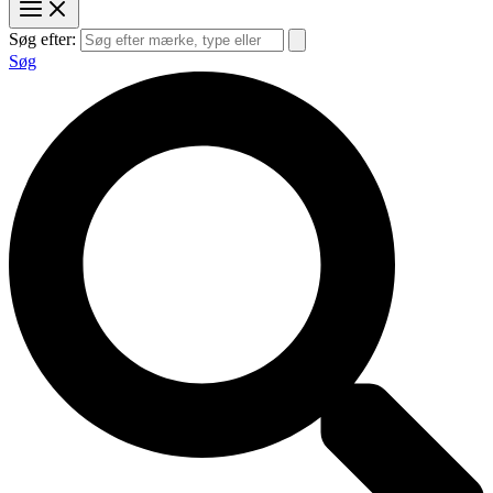
Søg efter:
Søg