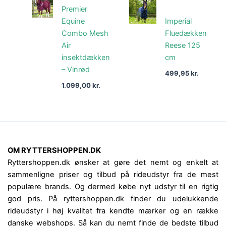
Premier
Equine
Imperial
Combo Mesh
Fluedækken
Air
Reese 125
insektdækken
cm
– Vinrød
499,95
kr.
1.099,00
kr.
OM RYTTERSHOPPEN.DK
Ryttershoppen.dk ønsker at gøre det nemt og enkelt at
sammenligne priser og tilbud på rideudstyr fra de mest
populære brands. Og dermed købe nyt udstyr til en rigtig
god pris. På ryttershoppen.dk finder du udelukkende
rideudstyr i høj kvalitet fra kendte mærker og en række
danske webshops. Så kan du nemt finde de bedste tilbud