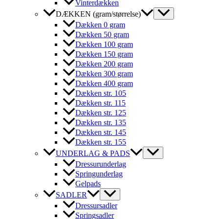
Vinterdækken
DÆKKEN (gram/størrelse)
Dækken 0 gram
Dækken 50 gram
Dækken 100 gram
Dækken 150 gram
Dækken 200 gram
Dækken 300 gram
Dækken 400 gram
Dækken str. 105
Dækken str. 115
Dækken str. 125
Dækken str. 135
Dækken str. 145
Dækken str. 155
UNDERLAG & PADS
Dressurunderlag
Springunderlag
Gelpads
SADLER
Dressursadler
Springsadler