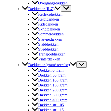
Overgangsdækken
Dækkener (R-Z)
Refleksdækken
Regndækken
Ridedækken
Skridtdækken
Sommerdækken
Stævnedækken
Stalddækken
Sveddækken
Transportdækken
Vinterdækken
Dækkener (gram/størrelse)
Dækken 0 gram
Dækken 50 gram
Dækken 100 gram
Dækken 150 gram
Dækken 200 gram
Dækken 300 gram
Dækken 400 gram
Dækken str. 105
Dækken str. 115