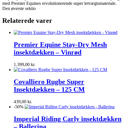
med Premier Equines revolutionerende super letvægtsmateriale.
Den øverste sektio
Relaterede varer
Premier Equine Stay-Dry Mesh
insektdækken – Vinrød
1.399,00
kr.
Covalliero Rugbe Super
Insektdækken – 125 CM
439,00
kr.
-50%
Imperial Riding Carly insektdækken
– Ballerina