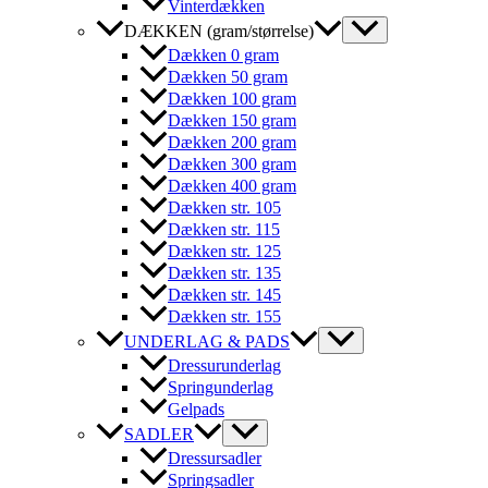
Vinterdækken
DÆKKEN (gram/størrelse)
Dækken 0 gram
Dækken 50 gram
Dækken 100 gram
Dækken 150 gram
Dækken 200 gram
Dækken 300 gram
Dækken 400 gram
Dækken str. 105
Dækken str. 115
Dækken str. 125
Dækken str. 135
Dækken str. 145
Dækken str. 155
UNDERLAG & PADS
Dressurunderlag
Springunderlag
Gelpads
SADLER
Dressursadler
Springsadler