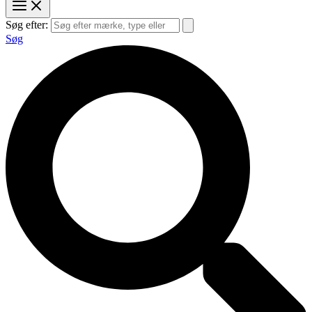
Søg efter:
Søg