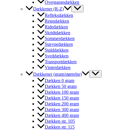
Overgangsdækken
Dækkener (R-Z)
Refleksdækken
Regndækken
Ridedækken
Skridtdækken
Sommerdækken
Stævnedækken
Stalddækken
Sveddækken
Transportdækken
Vinterdækken
Dækkener (gram/størrelse)
Dækken 0 gram
Dækken 50 gram
Dækken 100 gram
Dækken 150 gram
Dækken 200 gram
Dækken 300 gram
Dækken 400 gram
Dækken str. 105
Dækken str. 115