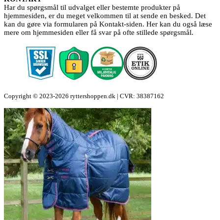
Har du spørgsmål til udvalget eller bestemte produkter på
hjemmesiden, er du meget velkommen til at sende en besked. Det
kan du gøre via formularen på Kontakt-siden. Her kan du også læse
mere om hjemmesiden eller få svar på ofte stillede spørgsmål.
Copyright © 2023-2026 ryttershoppen.dk | CVR: 38387162