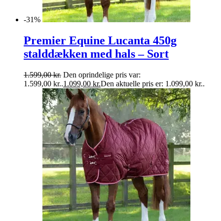
-31%
Premier Equine Lucanta 450g
stalddækken med hals – Sort
1.599,00
kr.
Den oprindelige pris var:
1.599,00 kr..
1.099,00
kr.
Den aktuelle pris er: 1.099,00 kr..