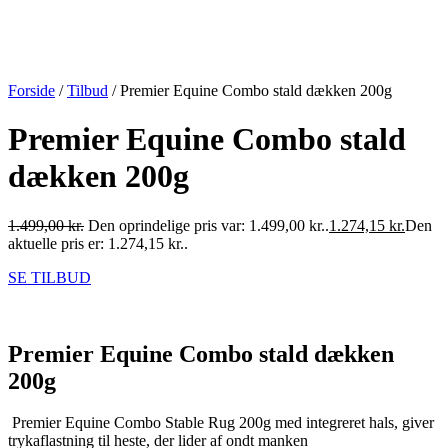
Forside
/
Tilbud
/ Premier Equine Combo stald dækken 200g
Premier Equine Combo stald
dækken 200g
1.499,00
kr.
Den oprindelige pris var: 1.499,00 kr..
1.274,15
kr.
Den
aktuelle pris er: 1.274,15 kr..
SE TILBUD
Premier Equine Combo stald dækken
200g
Premier Equine Combo Stable Rug 200g med integreret hals, giver
trykaflastning til heste, der lider af ondt manken