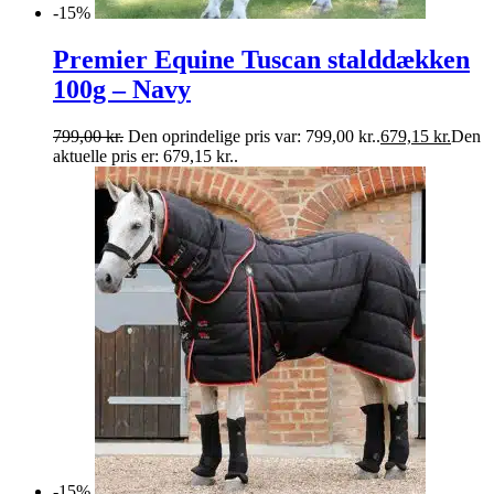
-15%
Premier Equine Tuscan stalddækken
100g – Navy
799,00
kr.
Den oprindelige pris var: 799,00 kr..
679,15
kr.
Den
aktuelle pris er: 679,15 kr..
-15%