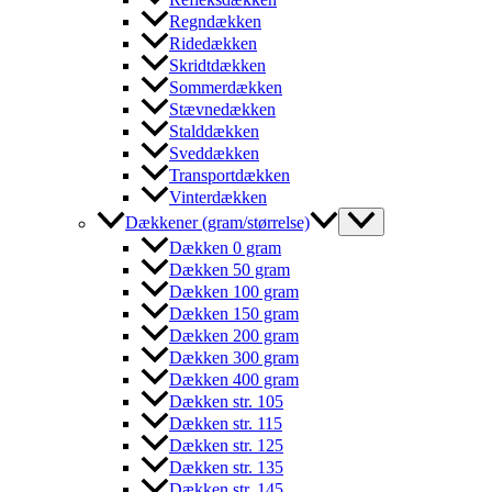
Regndækken
Ridedækken
Skridtdækken
Sommerdækken
Stævnedækken
Stalddækken
Sveddækken
Transportdækken
Vinterdækken
Dækkener (gram/størrelse)
Dækken 0 gram
Dækken 50 gram
Dækken 100 gram
Dækken 150 gram
Dækken 200 gram
Dækken 300 gram
Dækken 400 gram
Dækken str. 105
Dækken str. 115
Dækken str. 125
Dækken str. 135
Dækken str. 145