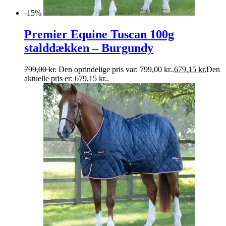
-15%
Premier Equine Tuscan 100g
stalddækken – Burgundy
799,00
kr.
Den oprindelige pris var: 799,00 kr..
679,15
kr.
Den
aktuelle pris er: 679,15 kr..