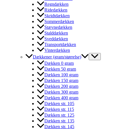
Regndækken
Ridedækken
Skridtdækken
Sommerdækken
Stævnedækken
Stalddækken
Sveddækken
Transportdækken
Vinterdækken
Dækkener (gram/størrelse)
Dækken 0 gram
Dækken 50 gram
Dækken 100 gram
Dækken 150 gram
Dækken 200 gram
Dækken 300 gram
Dækken 400 gram
Dækken str. 105
Dækken str. 115
Dækken str. 125
Dækken str. 135
Dækken str. 145