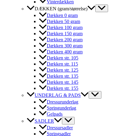
Vinterdækken
DÆKKEN (gram/størrelse)
Dækken 0 gram
Dækken 50 gram
Dækken 100 gram
Dækken 150 gram
Dækken 200 gram
Dækken 300 gram
Dækken 400 gram
Dækken str. 105
Dækken str. 115
Dækken str. 125
Dækken str. 135
Dækken str. 145
Dækken str. 155
UNDERLAG & PADS
Dressurunderlag
Springunderlag
Gelpads
SADLER
Dressursadler
Springsadler