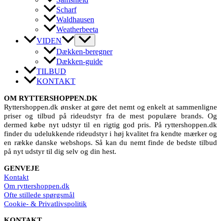
Scharf
Waldhausen
Weatherbeeta
VIDEN
Dækken-beregner
Dækken-guide
TILBUD
KONTAKT
OM RYTTERSHOPPEN.DK
Ryttershoppen.dk ønsker at gøre det nemt og enkelt at sammenligne
priser og tilbud på rideudstyr fra de mest populære brands. Og
dermed købe nyt udstyr til en rigtig god pris. På ryttershoppen.dk
finder du udelukkende rideudstyr i høj kvalitet fra kendte mærker og
en række danske webshops. Så kan du nemt finde de bedste tilbud
på nyt udstyr til dig selv og din hest.
GENVEJE
Kontakt
Om ryttershoppen.dk
Ofte stillede spørgsmål
Cookie- & Privatlivspolitik
KONTAKT