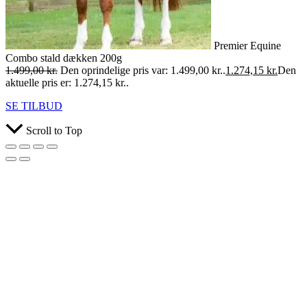
Premier Equine
Combo stald dækken 200g
1.499,00
kr.
Den oprindelige pris var: 1.499,00 kr..
1.274,15
kr.
Den
aktuelle pris er: 1.274,15 kr..
SE TILBUD
Scroll to Top