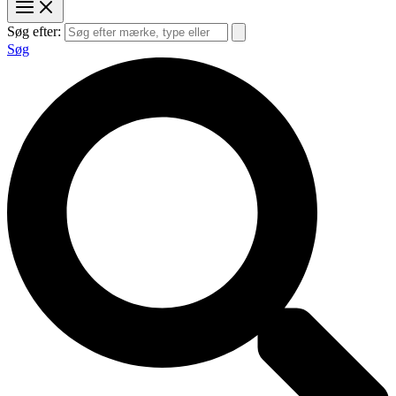
Søg efter:
Søg